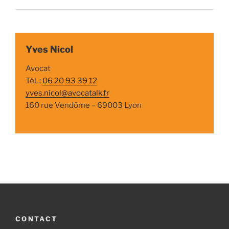
Yves Nicol
Avocat
Tél. :
06 20 93 39 12
yves.nicol@avocatalk.fr
160 rue Vendôme – 69003 Lyon
CONTACT