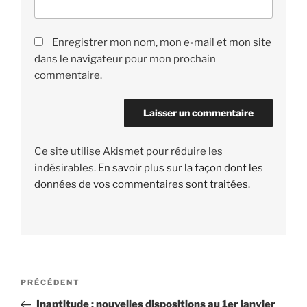
Enregistrer mon nom, mon e-mail et mon site
dans le navigateur pour mon prochain
commentaire.
Ce site utilise Akismet pour réduire les
indésirables.
En savoir plus sur la façon dont les
données de vos commentaires sont traitées
.
Navigation
PRÉCÉDENT
Article
de
précédent
Inaptitude : nouvelles dispositions au 1er janvier