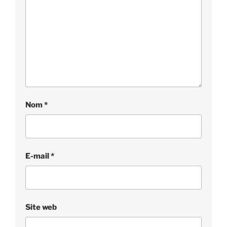
Nom
*
E-mail
*
Site web