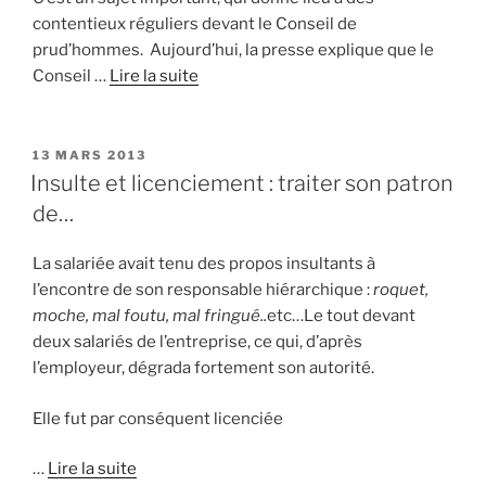
contentieux réguliers devant le Conseil de
prud’hommes. Aujourd’hui, la presse explique que le
Conseil …
Lire la suite
PUBLIÉ
13 MARS 2013
LE
Insulte et licenciement : traiter son patron
de…
La salariée avait tenu des propos insultants à
l’encontre de son responsable hiérarchique :
roquet,
moche, mal foutu, mal fringué..
etc…Le tout devant
deux salariés de l’entreprise, ce qui, d’après
l’employeur, dégrada fortement son autorité.
Elle fut par conséquent licenciée
…
Lire la suite