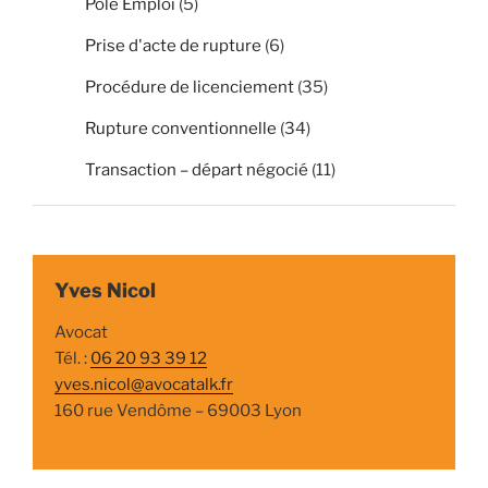
Pole Emploi
(5)
Prise d'acte de rupture
(6)
Procédure de licenciement
(35)
Rupture conventionnelle
(34)
Transaction – départ négocié
(11)
Yves Nicol
Avocat
Tél. :
06 20 93 39 12
yves.nicol@avocatalk.fr
160 rue Vendôme – 69003 Lyon