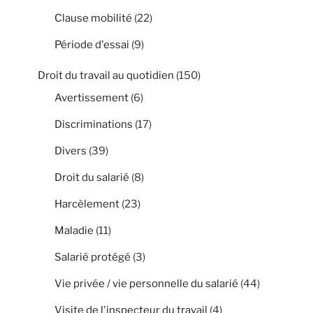
Clause mobilité
(22)
Période d'essai
(9)
Droit du travail au quotidien
(150)
Avertissement
(6)
Discriminations
(17)
Divers
(39)
Droit du salarié
(8)
Harcèlement
(23)
Maladie
(11)
Salarié protégé
(3)
Vie privée / vie personnelle du salarié
(44)
Visite de l'inspecteur du travail
(4)