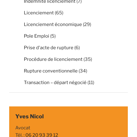
Indemnité licenciement
(7)
Licenciement
(65)
Licenciement économique
(29)
Pole Emploi
(5)
Prise d'acte de rupture
(6)
Procédure de licenciement
(35)
Rupture conventionnelle
(34)
Transaction – départ négocié
(11)
Yves Nicol
Avocat
Tél. :
06 20 93 39 12