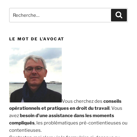
Recherche
Reche
pour
:
LE MOT DE L’AVOCAT
Vous cherchez des
conseils
opérationnels et pratiques en droit du travail
. Vous
avez
besoin d’une assistance dans les moments
compliqués
, les problématiques pré-contientieuses ou
contentieuses.