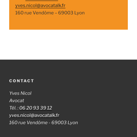
yves.nicol@avocatalk.fr
160 rue Vendôme – 69003 Lyon
CONTACT
Yves Nicol
Avocat
Tél. :
06 20 93 39 12
yves.nicol@avocatalk.fr
160 rue Vendôme - 69003 Lyon