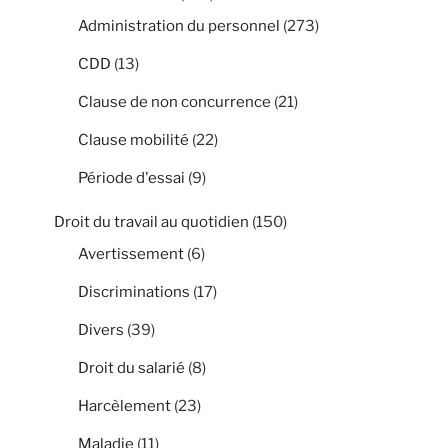
Administration du personnel
(273)
CDD
(13)
Clause de non concurrence
(21)
Clause mobilité
(22)
Période d'essai
(9)
Droit du travail au quotidien
(150)
Avertissement
(6)
Discriminations
(17)
Divers
(39)
Droit du salarié
(8)
Harcèlement
(23)
Maladie
(11)