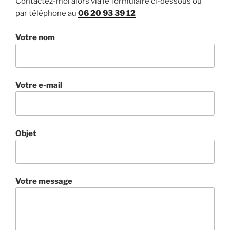
Contactez-moi alors via le formulaire ci-dessous ou
par téléphone au
06 20 93 39 12
Votre nom
Votre e-mail
Objet
Votre message