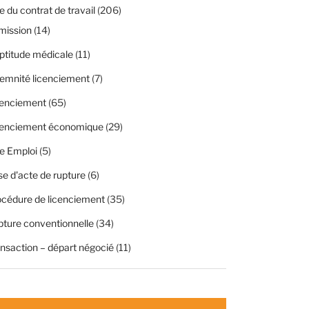
 du contrat de travail
(206)
mission
(14)
ptitude médicale
(11)
emnité licenciement
(7)
cenciement
(65)
cenciement économique
(29)
e Emploi
(5)
se d'acte de rupture
(6)
cédure de licenciement
(35)
ture conventionnelle
(34)
nsaction – départ négocié
(11)