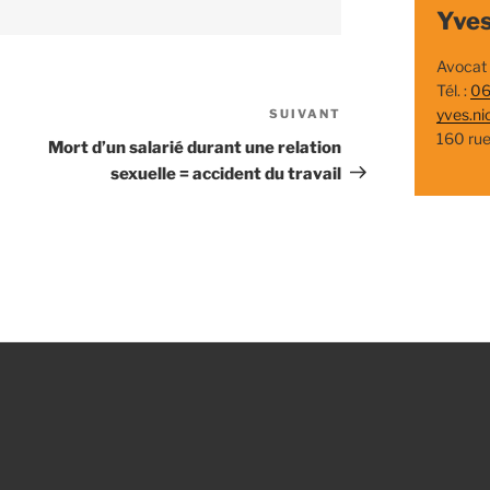
Yves
Avocat
Tél. :
06
yves.ni
SUIVANT
Article
160 ru
suivant
Mort d’un salarié durant une relation
sexuelle = accident du travail