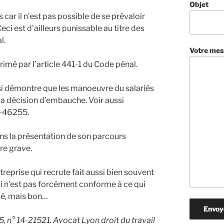
Objet
ar il n’est pas possible de se prévaloir
eci est d’ailleurs punissable au titre des
l.
Votre mes
rimé par l’article 441-1 du Code pénal.
é si démontre que les manoeuvre du salariés
a décision d’embauche. Voir aussi
9-46255.
ns la présentation de son parcours
re grave.
reprise qui recrute fait aussi bien souvent
ui n’est pas forcément conforme à ce qui
hé, mais bon…
 n° 14-21521. Avocat Lyon droit du travail