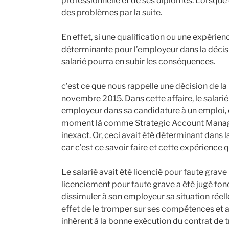
professionnelle et de ses diplômes. Lorsque
des problèmes par la suite.
En effet, si une qualification ou une expérie
déterminante pour l’employeur dans la décisio
salarié pourra en subir les conséquences.
c’est ce que nous rappelle une décision de l
novembre 2015. Dans cette affaire, le salari
employeur dans sa candidature à un emploi, en l
moment là comme Strategic Account Manager 
inexact. Or, ceci avait été déterminant dans 
car c’est ce savoir faire et cette expérience qu
Le salarié avait été licencié pour faute grave
licenciement pour faute grave a été jugé fondé
dissimuler à son employeur sa situation ré
effet de le tromper sur ses compétences et 
inhérent à la bonne exécution du contrat de tr