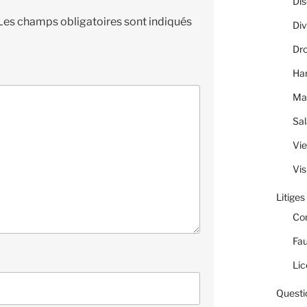
Dis
Les champs obligatoires sont indiqués
Div
Dro
Ha
Ma
Sal
Vie
Vis
Litiges
Co
Fau
Lic
Questi