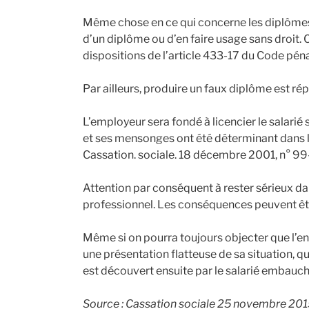
Même chose en ce qui concerne les diplômes c
d’un diplôme ou d’en faire usage sans droit. C
dispositions de l’article 433-17 du Code péna
Par ailleurs, produire un faux diplôme est rép
L’employeur sera fondé à licencier le salari
et ses mensonges ont été déterminant dans l
Cassation. sociale. 18 décembre 2001, n° 9
Attention par conséquent à rester sérieux da
professionnel. Les conséquences peuvent êt
Même si on pourra toujours objecter que l’ent
une présentation flatteuse de sa situation, q
est découvert ensuite par le salarié embauc
Source : Cassation sociale 25 novembre 2015,