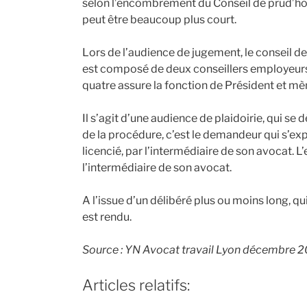
selon l’encombrement du Conseil de prud’hom
peut être beaucoup plus court.
Lors de l’audience de jugement, le conseil 
est composé de deux conseillers employeurs e
quatre assure la fonction de Président et mè
Il s’agit d’une audience de plaidoirie, qui se 
de la procédure, c’est le demandeur qui s’expr
licencié, par l’intermédiaire de son avocat. 
l’intermédiaire de son avocat.
A l’issue d’un délibéré plus ou moins long, q
est rendu.
Source : YN Avocat travail Lyon décembre 
Articles relatifs: