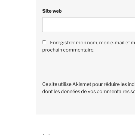
Site web
Enregistrer mon nom, mon e-mail et m
prochain commentaire.
Ce site utilise Akismet pour réduire les in
dont les données de vos commentaires so
Navigation