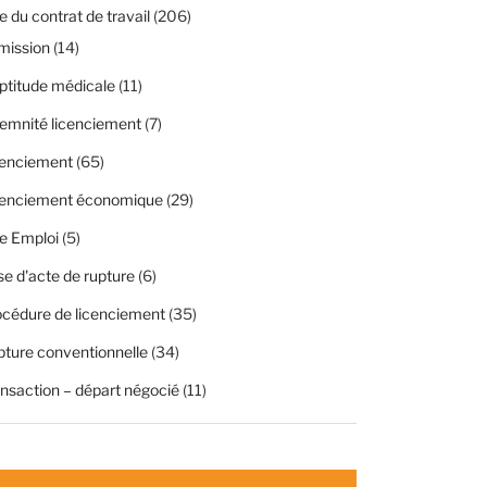
 du contrat de travail
(206)
mission
(14)
ptitude médicale
(11)
emnité licenciement
(7)
cenciement
(65)
cenciement économique
(29)
e Emploi
(5)
se d'acte de rupture
(6)
cédure de licenciement
(35)
ture conventionnelle
(34)
nsaction – départ négocié
(11)