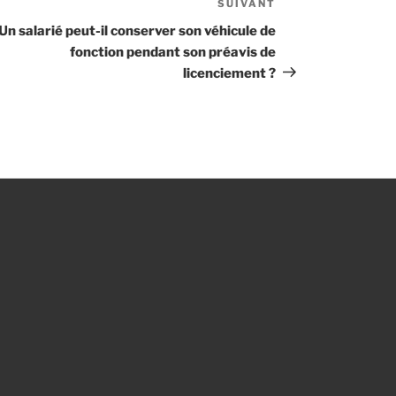
SUIVANT
Article
suivant
Un salarié peut-il conserver son véhicule de
fonction pendant son préavis de
licenciement ?