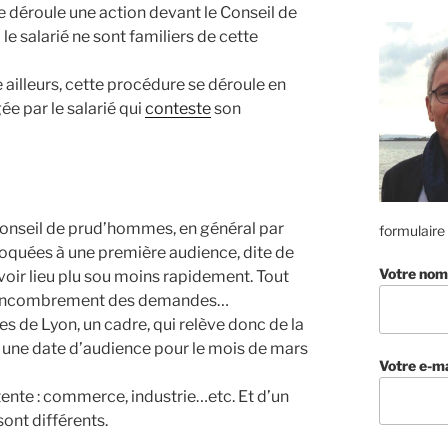
déroule une action devant le Conseil de
le salarié ne sont familiers de cette
lleurs, cette procédure se déroule en
ée par le salarié qui
conteste
son
 Conseil de prud’hommes, en général par
formulaire
voquées à une première audience, dite de
Votre nom
voir lieu plu sou moins rapidement. Tout
l’encombrement des demandes…
 de Lyon, un cadre, qui relève donc de la
une date d’audience pour le mois de mars
Votre e-ma
ente : commerce, industrie…etc. Et d’un
sont différents.