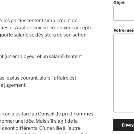
Objet
e, les parties tentent simplement de
es, il s’agit de voir si l’employeur accepte
Votre mes
oi le salarié se désistera de son action.
 (un employeur et un salarié) tentent
s le plus courant, alors l’affaire est
de jugement.
n un an plus tard au Conseil de prud’hommes
ner une idée. Mais s’il s’agit de la
sont différents. D’une ville à l’autre,