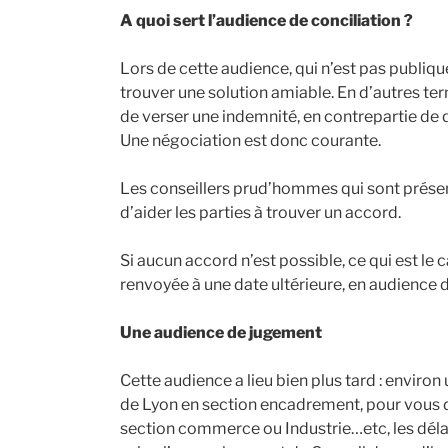
A quoi sert l’audience de conciliation ?
Lors de cette audience, qui n’est pas publiqu
trouver une solution amiable. En d’autres term
de verser une indemnité, en contrepartie de qu
Une négociation est donc courante.
Les conseillers prud’hommes qui sont présent
d’aider les parties à trouver un accord.
Si aucun accord n’est possible, ce qui est le ca
renvoyée à une date ultérieure, en audience 
Une audience de jugement
Cette audience a lieu bien plus tard : enviro
de Lyon en section encadrement, pour vous don
section commerce ou Industrie…etc, les délais 