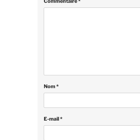
Commentaire
*
Nom
*
E-mail
*