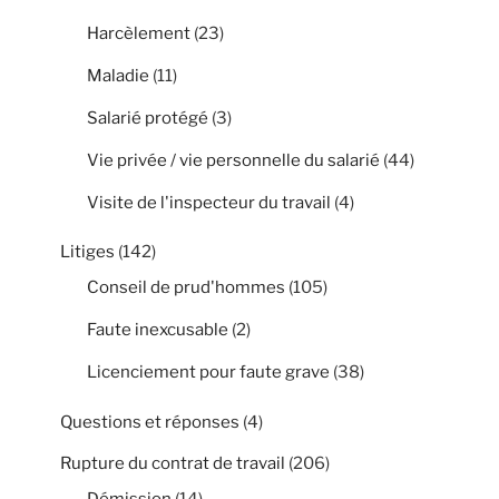
Harcèlement
(23)
Maladie
(11)
Salarié protégé
(3)
Vie privée / vie personnelle du salarié
(44)
Visite de l'inspecteur du travail
(4)
Litiges
(142)
Conseil de prud'hommes
(105)
Faute inexcusable
(2)
Licenciement pour faute grave
(38)
Questions et réponses
(4)
Rupture du contrat de travail
(206)
Démission
(14)