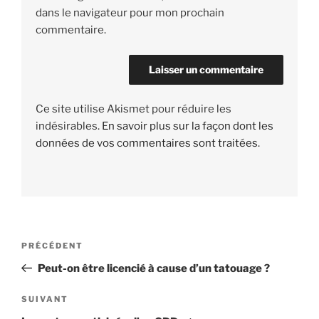
dans le navigateur pour mon prochain
commentaire.
Ce site utilise Akismet pour réduire les
indésirables.
En savoir plus sur la façon dont les
données de vos commentaires sont traitées
.
Navigation
PRÉCÉDENT
Article
de
précédent
Peut-on être licencié à cause d’un tatouage ?
l’article
SUIVANT
Article
suivant