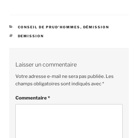
CATÉGORIES
CONSEIL DE PRUD'HOMMES
,
DÉMISSION
ÉTIQUETTES
DEMISSION
Laisser un commentaire
Votre adresse e-mail ne sera pas publiée.
Les
champs obligatoires sont indiqués avec
*
Commentaire
*