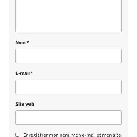
Nom
*
E-mail
*
Site web
Enregistrer mon nom, mon e-mail et mon site