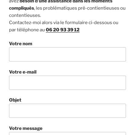
avez
besoin d’une assistance dans les moments
compliqués
, les problématiques pré-contientieuses ou
contentieuses.
Contactez-moi alors via le formulaire ci-dessous ou
par téléphone au
06 20 93 39 12
Votre nom
Votre e-mail
Objet
Votre message