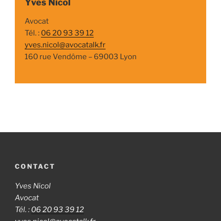
Yves Nicol
Avocat
Tél. :
06 20 93 39 12
yves.nicol@avocatalk.fr
160 rue Vendôme – 69003 Lyon
CONTACT
Yves Nicol
Avocat
Tél. :
06 20 93 39 12