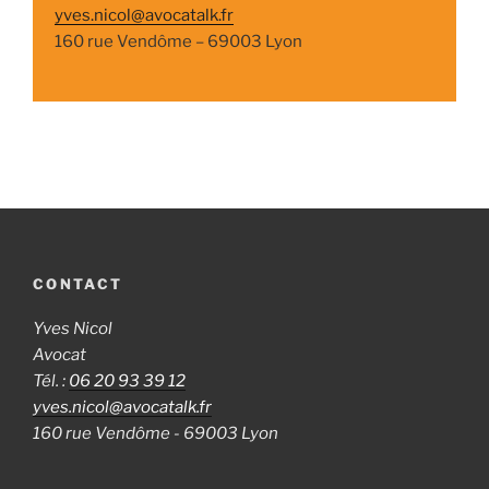
yves.nicol@avocatalk.fr
160 rue Vendôme – 69003 Lyon
CONTACT
Yves Nicol
Avocat
Tél. :
06 20 93 39 12
yves.nicol@avocatalk.fr
160 rue Vendôme - 69003 Lyon