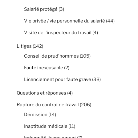
Salarié protégé
(3)
Vie privée / vie personnelle du salarié
(44)
Visite de l'inspecteur du travail
(4)
Litiges
(142)
Conseil de prud'hommes
(105)
Faute inexcusable
(2)
Licenciement pour faute grave
(38)
Questions et réponses
(4)
Rupture du contrat de travail
(206)
Démission
(14)
Inaptitude médicale
(11)
Indemnité licenciement
(7)