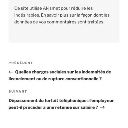
Ce site utilise Akismet pour réduire les
indésirables.
En savoir plus sur la façon dont les
données de vos commentaires sont traitées
.
Navigation
PRÉCÉDENT
Article
de
précédent
Quelles charges sociales sur les indemnités de
l’article
licenciement ou de rupture conventionnelle ?
SUIVANT
Article
suivant
Dépassement du forfait téléphonique : l’employeur
peut-il procéder à une retenue sur salaire ?