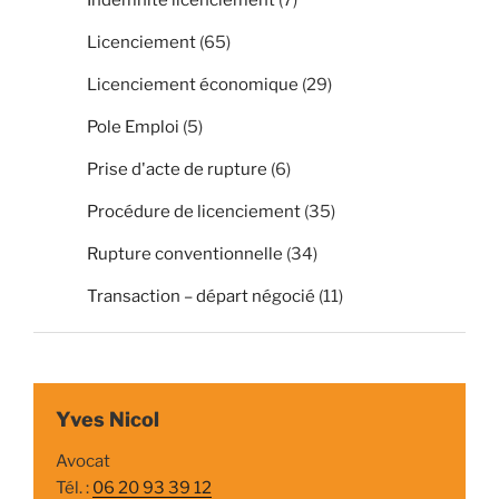
Licenciement
(65)
Licenciement économique
(29)
Pole Emploi
(5)
Prise d'acte de rupture
(6)
Procédure de licenciement
(35)
Rupture conventionnelle
(34)
Transaction – départ négocié
(11)
Yves Nicol
Avocat
Tél. :
06 20 93 39 12