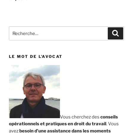
Recherche
Reche
pour
:
LE MOT DE L’AVOCAT
Vous cherchez des
conseils
opérationnels et pratiques en droit du travail
. Vous
avez
besoin d’une assistance dans les moments