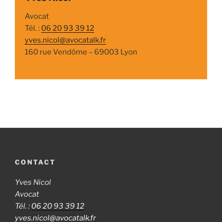
Avocat
Tél. :
06 20 93 39 12
yves.nicol@avocatalk.fr
160 rue Vendôme – 69003 Lyon
CONTACT
Yves Nicol
Avocat
Tél. :
06 20 93 39 12
yves.nicol@avocatalk.fr