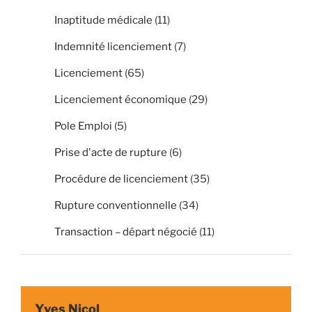
Inaptitude médicale
(11)
Indemnité licenciement
(7)
Licenciement
(65)
Licenciement économique
(29)
Pole Emploi
(5)
Prise d'acte de rupture
(6)
Procédure de licenciement
(35)
Rupture conventionnelle
(34)
Transaction – départ négocié
(11)
Yves Nicol