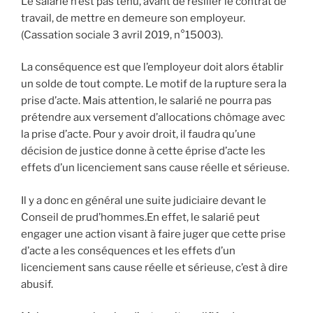
Le salarié n’est pas tenu, avant de résilier le contrat de
travail, de mettre en demeure son employeur.
(Cassation sociale 3 avril 2019, n°15003).
La conséquence est que l’employeur doit alors établir
un solde de tout compte. Le motif de la rupture sera la
prise d’acte. Mais attention, le salarié ne pourra pas
prétendre aux versement d’allocations chômage avec
la prise d’acte. Pour y avoir droit, il faudra qu’une
décision de justice donne à cette éprise d’acte les
effets d’un licenciement sans cause réelle et sérieuse.
Il y a donc en général une suite judiciaire devant le
Conseil de prud’hommes.En effet, le salarié peut
engager une action visant à faire juger que cette prise
d’acte a les conséquences et les effets d’un
licenciement sans cause réelle et sérieuse, c’est à dire
abusif.