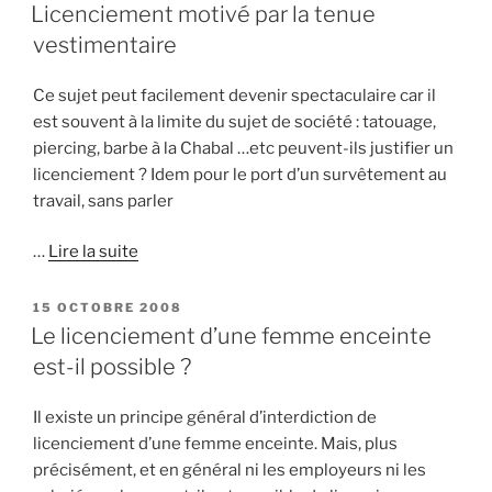
LE
Licenciement motivé par la tenue
vestimentaire
Ce sujet peut facilement devenir spectaculaire car il
est souvent à la limite du sujet de société : tatouage,
piercing, barbe à la Chabal …etc peuvent-ils justifier un
licenciement ? Idem pour le port d’un survêtement au
travail, sans parler
…
Lire la suite
PUBLIÉ
15 OCTOBRE 2008
LE
Le licenciement d’une femme enceinte
est-il possible ?
Il existe un principe général d’interdiction de
licenciement d’une femme enceinte. Mais, plus
précisément, et en général ni les employeurs ni les