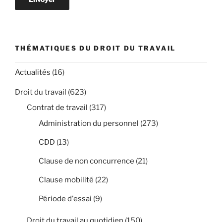
THÉMATIQUES DU DROIT DU TRAVAIL
Actualités
(16)
Droit du travail
(623)
Contrat de travail
(317)
Administration du personnel
(273)
CDD
(13)
Clause de non concurrence
(21)
Clause mobilité
(22)
Période d'essai
(9)
Droit du travail au quotidien
(150)