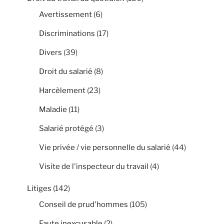
Avertissement
(6)
Discriminations
(17)
Divers
(39)
Droit du salarié
(8)
Harcèlement
(23)
Maladie
(11)
Salarié protégé
(3)
Vie privée / vie personnelle du salarié
(44)
Visite de l'inspecteur du travail
(4)
Litiges
(142)
Conseil de prud'hommes
(105)
Faute inexcusable
(2)