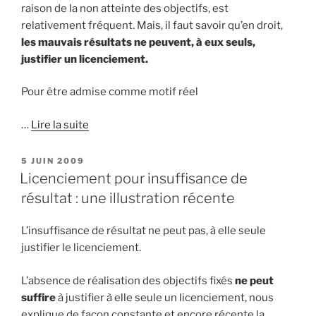
raison de la non atteinte des objectifs, est
relativement fréquent. Mais, il faut savoir qu’en droit,
les mauvais résultats ne peuvent, à eux seuls,
justifier un licenciement.
Pour être admise comme motif réel
…
Lire la suite
PUBLIÉ
5 JUIN 2009
LE
Licenciement pour insuffisance de
résultat : une illustration récente
L’insuffisance de résultat ne peut pas, à elle seule
justifier le licenciement.
L’absence de réalisation des objectifs fixés
ne peut
suffire
à justifier à elle seule un licenciement, nous
explique de façon constante et encore récente la