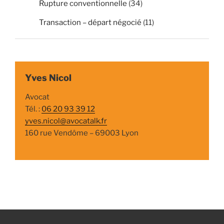
Rupture conventionnelle
(34)
Transaction – départ négocié
(11)
Yves Nicol
Avocat
Tél. :
06 20 93 39 12
yves.nicol@avocatalk.fr
160 rue Vendôme – 69003 Lyon