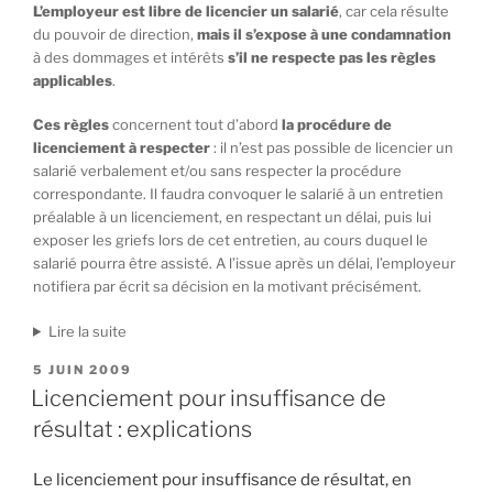
L’employeur est libre de licencier un salarié
, car cela résulte
du pouvoir de direction,
mais il s’expose à une condamnation
à des dommages et intérêts
s’il ne respecte pas les règles
applicables
.
Ces règles
concernent tout d’abord
la procédure de
licenciement à respecter
: il n’est pas possible de licencier un
salarié verbalement et/ou sans respecter la procédure
correspondante. Il faudra convoquer le salarié à un entretien
préalable à un licenciement, en respectant un délai, puis lui
exposer les griefs lors de cet entretien, au cours duquel le
salarié pourra être assisté. A l’issue après un délai, l’employeur
notifiera par écrit sa décision en la motivant précisément.
Lire la suite
PUBLIÉ
5 JUIN 2009
LE
Licenciement pour insuffisance de
résultat : explications
Le licenciement pour insuffisance de résultat, en