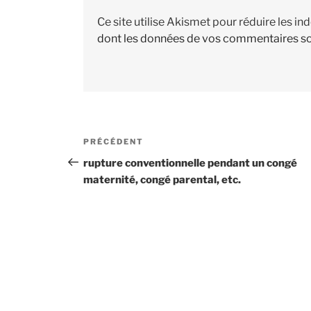
Ce site utilise Akismet pour réduire les in
dont les données de vos commentaires so
Navigation
PRÉCÉDENT
Article
de
précédent
rupture conventionnelle pendant un congé
maternité, congé parental, etc.
l’article