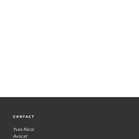
CONTACT
Yves Nicol
Avocat