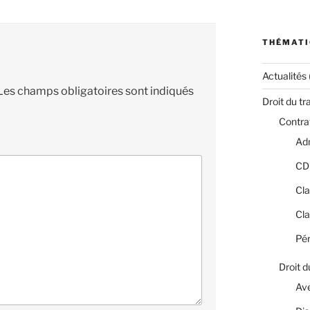
THÉMATI
Actualités
Les champs obligatoires sont indiqués
Droit du tr
Contrat
Adm
CD
Cla
Cla
Pér
Droit d
Av