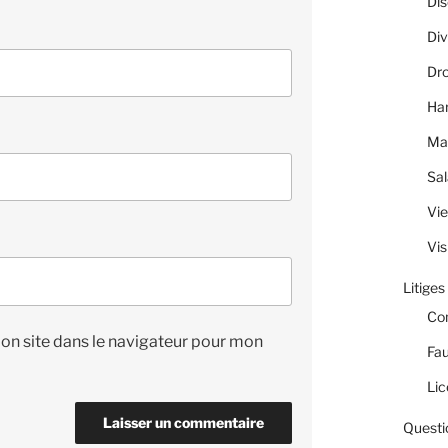
Dis
Div
Dro
Ha
Ma
Sal
Vie
Vis
Litiges
Co
on site dans le navigateur pour mon
Fau
Lic
Questi