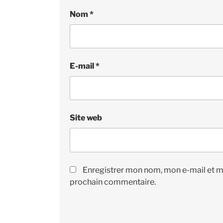
Nom
*
E-mail
*
Site web
Enregistrer mon nom, mon e-mail et m
prochain commentaire.