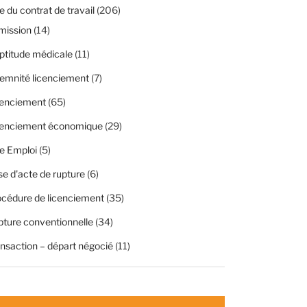
 du contrat de travail
(206)
mission
(14)
ptitude médicale
(11)
emnité licenciement
(7)
cenciement
(65)
cenciement économique
(29)
e Emploi
(5)
se d'acte de rupture
(6)
cédure de licenciement
(35)
ture conventionnelle
(34)
nsaction – départ négocié
(11)