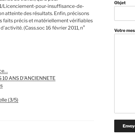
Objet
/Licenciement-pour-insuffisance-de-
n atteinte des résultats. Enfin, précisons
s faits précis et matériellement vérifiables
d’activité. (Cass.soc 16 février 2011, n°
Votre mes
nce…
 10 ANS D'ANCIENNETE
es
lle (3/5)