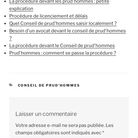
La procédure devant les prud'hommes : petite
explication
Procédure de licenciement et délais
Quel Conseil de prud'hommes saisir localement ?
Besoin d'un avocat devant le conseil de prud'hommes
?
La procédure devant le Conseil de prud'hommes
Prud'hommes : comment se passe la procédure ?
CATÉGORIES
CONSEIL DE PRUD'HOMMES
Laisser un commentaire
Votre adresse e-mail ne sera pas publiée.
Les
champs obligatoires sont indiqués avec
*