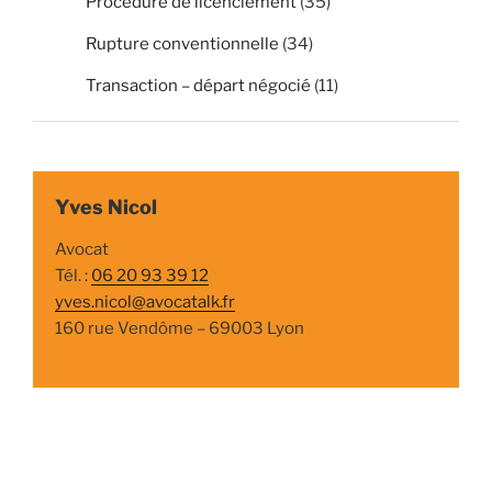
Procédure de licenciement
(35)
Rupture conventionnelle
(34)
Transaction – départ négocié
(11)
Yves Nicol
Avocat
Tél. :
06 20 93 39 12
yves.nicol@avocatalk.fr
160 rue Vendôme – 69003 Lyon