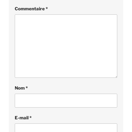
Commentaire
*
Nom
*
E-mail
*