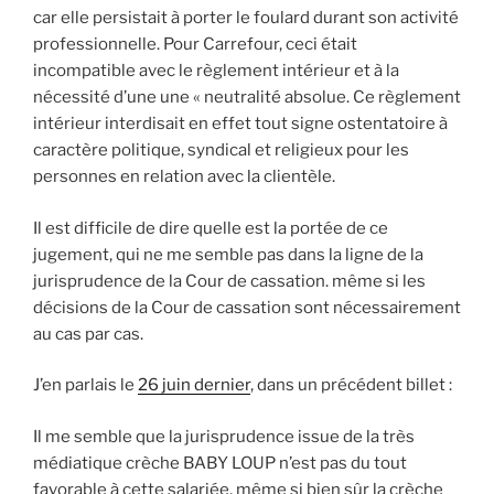
car elle persistait à porter le foulard durant son activité
professionnelle. Pour Carrefour, ceci était
incompatible avec le règlement intérieur et à la
nécessité d’une une « neutralité absolue. Ce règlement
intérieur interdisait en effet tout signe ostentatoire à
caractère politique, syndical et religieux pour les
personnes en relation avec la clientèle.
Il est difficile de dire quelle est la portée de ce
jugement, qui ne me semble pas dans la ligne de la
jurisprudence de la Cour de cassation. même si les
décisions de la Cour de cassation sont nécessairement
au cas par cas.
J’en parlais le
26 juin dernier
, dans un précédent billet :
Il me semble que la jurisprudence issue de la très
médiatique crèche BABY LOUP n’est pas du tout
favorable à cette salariée, même si bien sûr la crèche