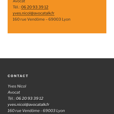
Avocat
Tél. :
06 20 93 39 12
yves.nicol@avocatalk.fr
160 rue Vendôme – 69003 Lyon
CONTACT
Yves Nicol
Avocat
Tél. :
06 20 93 39 12
yves.nicol@avocatalk.fr
160 rue Vendôme - 69003 Lyon