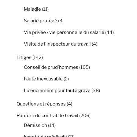
Maladie
(11)
Salarié protégé
(3)
Vie privée / vie personnelle du salarié
(44)
Visite de l'inspecteur du travail
(4)
Litiges
(142)
Conseil de prud'hommes
(105)
Faute inexcusable
(2)
Licenciement pour faute grave
(38)
Questions et réponses
(4)
Rupture du contrat de travail
(206)
Démission
(14)
Inaptitude médicale
(11)