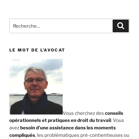
Recherche
Reche
pour
:
LE MOT DE L’AVOCAT
Vous cherchez des
conseils
opérationnels et pratiques en droit du travail
. Vous
avez
besoin d’une assistance dans les moments
compliqués
, les problématiques pré-contientieuses ou