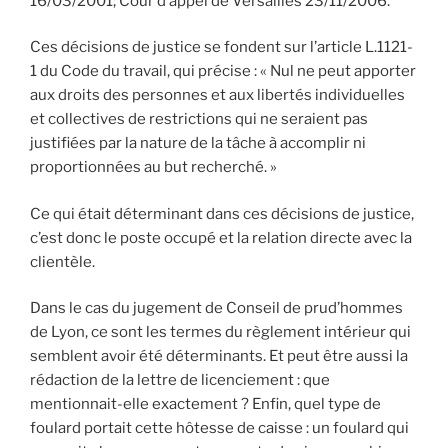
16/03/2001; Cour d’appel de Versailles 23/11/2006.
Ces décisions de justice se fondent sur l’article L.1121-
1 du Code du travail, qui précise : « Nul ne peut apporter
aux droits des personnes et aux libertés individuelles
et collectives de restrictions qui ne seraient pas
justifiées par la nature de la tâche à accomplir ni
proportionnées au but recherché. »
Ce qui était déterminant dans ces décisions de justice,
c’est donc le poste occupé et la relation directe avec la
clientèle.
Dans le cas du jugement de Conseil de prud’hommes
de Lyon, ce sont les termes du règlement intérieur qui
semblent avoir été déterminants. Et peut être aussi la
rédaction de la lettre de licenciement : que
mentionnait-elle exactement ? Enfin, quel type de
foulard portait cette hôtesse de caisse : un foulard qui