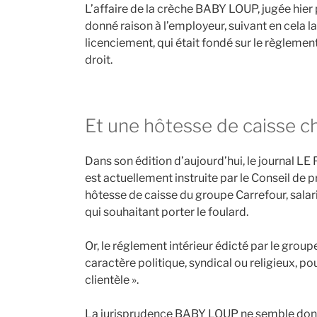
L’affaire de la crèche BABY LOUP, jugée hier 
donné raison à l’employeur, suivant en cela la
licenciement, qui était fondé sur le règlement
droit.
Et une hôtesse de caisse c
Dans son édition d’aujourd’hui, le journal L
est actuellement instruite par le Conseil de 
hôtesse de caisse du groupe Carrefour, salar
qui souhaitant porter le foulard.
Or, le réglement intérieur édicté par le groupe
caractère politique, syndical ou religieux, po
clientèle ».
La jurisprudence BABY LOUP ne semble donc p