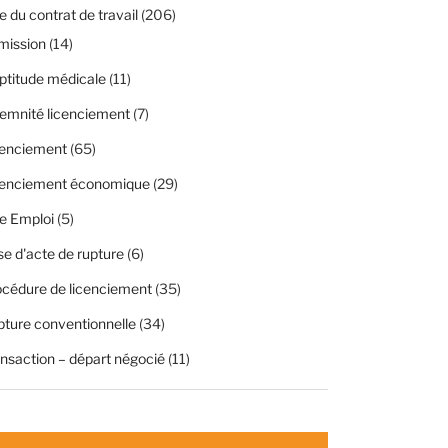
 du contrat de travail
(206)
mission
(14)
ptitude médicale
(11)
emnité licenciement
(7)
cenciement
(65)
cenciement économique
(29)
e Emploi
(5)
se d'acte de rupture
(6)
cédure de licenciement
(35)
ture conventionnelle
(34)
nsaction – départ négocié
(11)