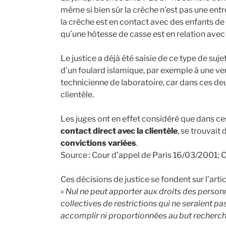
même si bien sûr la crèche n’est pas une ent
la crèche est en contact avec des enfants de
qu’une hôtesse de casse est en relation avec
Le justice a déjà été saisie de ce type de sujet
d’un foulard islamique, par exemple à une v
technicienne de laboratoire, car dans ces deu
clientèle.
Les juges ont en effet considéré que dans ces s
contact direct avec la clientèle
, se trouvait
convictions variées
.
Source : Cour d’appel de Paris 16/03/2001; C
Ces décisions de justice se fondent sur l’artic
«
Nul ne peut apporter aux droits des personne
collectives de restrictions qui ne seraient pas
accomplir ni proportionnées au but recherch