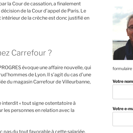
par la Cour de cassation, a finalement
 décision de la Cour d’appel de Paris. Le
 intérieur de la crèche est donc justifié en
hez Carrefour ?
E PROGRES évoque une affaire nouvelle, qui
formulaire
prud’hommes de Lyon. Il s’agit du cas d’une
Votre nom
iée du magasin Carrefour de Villeurbanne,
 interdit « tout signe ostentatoire à
Votre e-ma
ur les personnes en relation avec la
as du tout favorable à cette salariée,