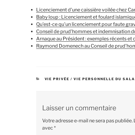
Licenciement d'une caissière voilée chez Car
Baby loup : Licenciement et foulard islamiqu
Qu'est-ce qu'un licenciement pour faute gra
Conseil de prud'hommes et indemnisation d
Arnaque au Président : exemples récents et
Raymond Domenech au Conseil de prud'
CATÉGORIES
VIE PRIVÉE / VIE PERSONNELLE DU SAL
Laisser un commentaire
Votre adresse e-mail ne sera pas publiée.
avec
*