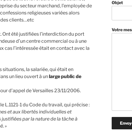
Objet
reprise du secteur marchand, l’employée de
 confessions religieuses variées alors
 des clients…etc
Votre mes
. Ont été justifiées l’interdiction du port
endeuse d’un centre commercial ou à une
x cas l’intéressée était en contact avec la
ituations, la salariée, qui était en
 dans un lieu ouvert à un
large public de
our d’appel de Versailles 23/11/2006.
le L.1121-1 du Code du travail, qui précise :
s et aux libertés individuelles et
 justifiées par la nature de la tâche à
é. »