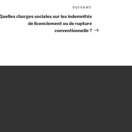
SUIVANT
Article
suivant
Quelles charges sociales sur les indemnités
de licenciement ou de rupture
conventionnelle ?