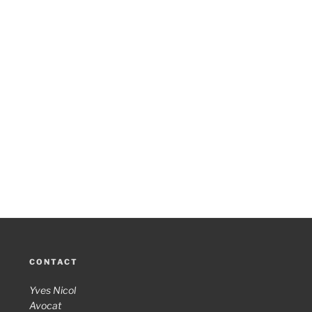
CONTACT
Yves Nicol
Avocat