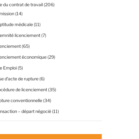
 du contrat de travail
(206)
mission
(14)
ptitude médicale
(11)
emnité licenciement
(7)
cenciement
(65)
cenciement économique
(29)
e Emploi
(5)
se d'acte de rupture
(6)
cédure de licenciement
(35)
ture conventionnelle
(34)
nsaction – départ négocié
(11)