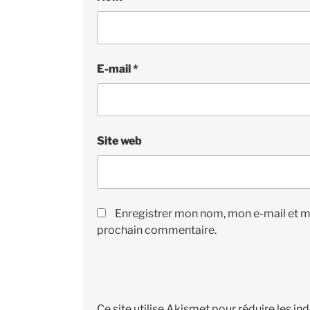
E-mail
*
Site web
Enregistrer mon nom, mon e-mail et m
prochain commentaire.
Ce site utilise Akismet pour réduire les in