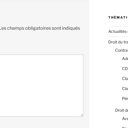
THÉMATI
Les champs obligatoires sont indiqués
Actualités
Droit du tr
Contrat
Adm
CD
Cla
Cla
Pér
Droit d
Av