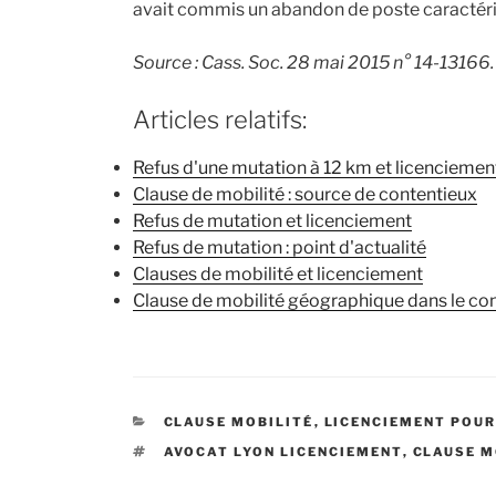
avait commis un abandon de poste caractéri
Source : Cass. Soc. 28 mai 2015 n° 14-13166.
Articles relatifs:
Refus d'une mutation à 12 km et licenciemen
Clause de mobilité : source de contentieux
Refus de mutation et licenciement
Refus de mutation : point d'actualité
Clauses de mobilité et licenciement
Clause de mobilité géographique dans le cont
CATÉGORIES
CLAUSE MOBILITÉ
,
LICENCIEMENT POUR
ÉTIQUETTES
AVOCAT LYON LICENCIEMENT
,
CLAUSE M