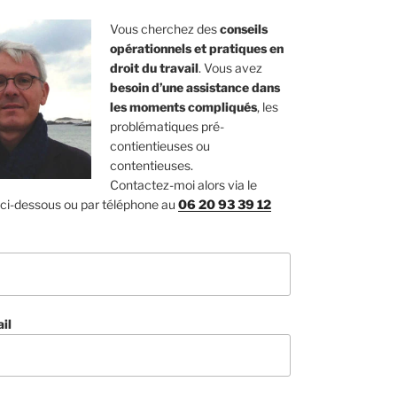
Vous cherchez des
conseils
opérationnels et pratiques en
droit du travail
. Vous avez
besoin d’une assistance dans
les moments compliqués
, les
problématiques pré-
contientieuses ou
contentieuses.
Contactez-moi alors via le
 ci-dessous ou par téléphone au
06 20 93 39 12
il