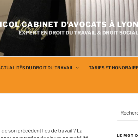
ICOL CABINET D’AVOCATS À LYO
EXPERT EN DROIT DU TRAVAIL & DROIT SOCIA
CTUALITÉS DU DROIT DU TRAVAIL
TARIFS ET HONORAIR
Recherch
pour
:
 de son précédent lieu de travail ? La
LE MOT D