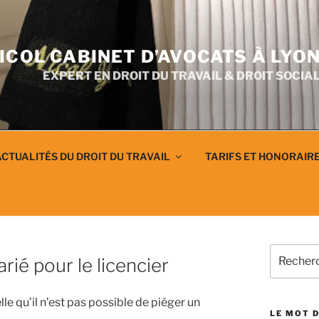
ICOL CABINET D’AVOCATS À LYO
EXPERT EN DROIT DU TRAVAIL & DROIT SOCIA
CTUALITÉS DU DROIT DU TRAVAIL
TARIFS ET HONORAIR
T
Recherch
rié pour le licencier
pour
:
lle qu’il n’est pas possible de piéger un
LE MOT D