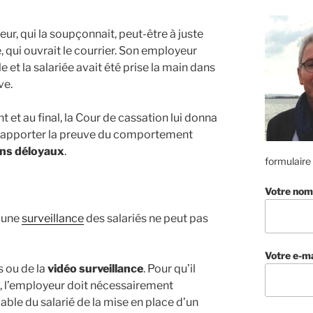
ur, qui la soupçonnait, peut-être à juste
e, qui ouvrait le courrier. Son employeur
e et la salariée avait été prise la main dans
ve.
 et au final, la Cour de cassation lui donna
pas apporter la preuve du comportement
ns déloyaux
.
formulaire
Votre nom
u’une
surveillance
des salariés ne peut pas
Votre e-ma
 ou de la
vidéo surveillance
. Pour qu’il
, l’employeur doit nécessairement
ble du salarié de la mise en place d’un