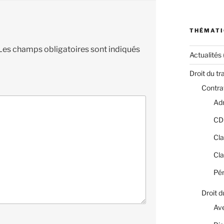
THÉMATI
Les champs obligatoires sont indiqués
Actualités
Droit du tr
Contrat
Adm
CD
Cla
Cla
Pér
Droit d
Av