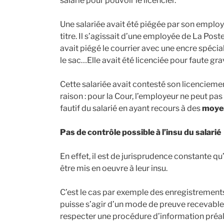
salarié pour pouvoir le licencier.
Une salariée avait été piégée par son employe
titre. Il s’agissait d’une employée de La Post
avait piégé le courrier avec une encre spécial
le sac…Elle avait été licenciée pour faute gra
Cette salariée avait contesté son licenciement
raison : pour la Cour, l’employeur ne peut 
fautif du salarié en ayant recours à des
moye
Pas de contrôle possible à l’insu du salarié
En effet, il est de jurisprudence constante q
être mis en oeuvre à leur insu.
C’est le cas par exemple des enregistrements
puisse s’agir d’un mode de preuve recevable
respecter une procédure d’information préala