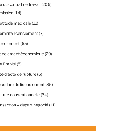
 du contrat de travail
(206)
mission
(14)
ptitude médicale
(11)
emnité licenciement
(7)
cenciement
(65)
cenciement économique
(29)
e Emploi
(5)
se d'acte de rupture
(6)
cédure de licenciement
(35)
ture conventionnelle
(34)
nsaction – départ négocié
(11)