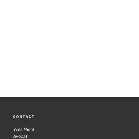
CONTACT
Yves Nicol
Avocat