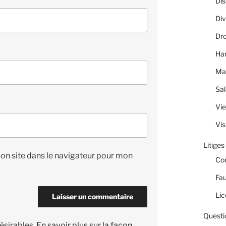
Dis
Div
Dro
Ha
Ma
Sal
Vie
Vis
Litiges
on site dans le navigateur pour mon
Co
Fau
Lic
Questi
désirables.
En savoir plus sur la façon