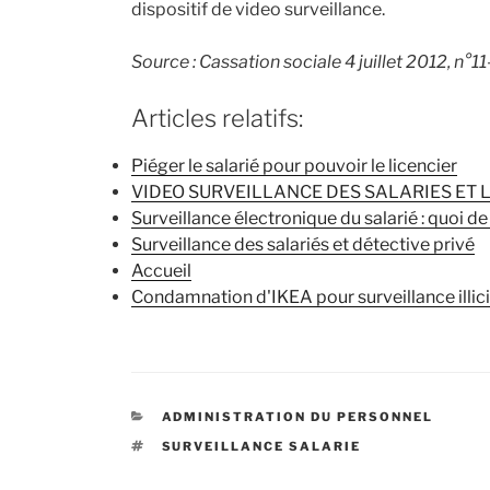
dispositif de video surveillance.
Source : Cassation sociale 4 juillet 2012, 
Articles relatifs:
Piéger le salarié pour pouvoir le licencier
VIDEO SURVEILLANCE DES SALARIES ET 
Surveillance électronique du salarié : quoi de
Surveillance des salariés et détective privé
Accueil
Condamnation d'IKEA pour surveillance illic
CATÉGORIES
ADMINISTRATION DU PERSONNEL
ÉTIQUETTES
SURVEILLANCE SALARIE