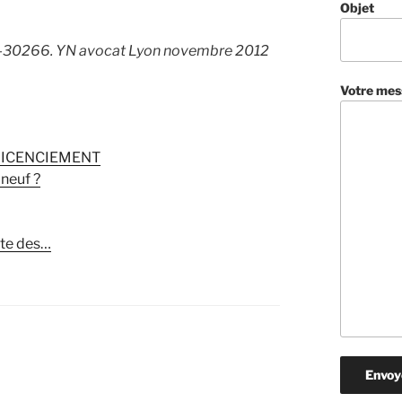
Objet
n°11-30266. YN avocat Lyon novembre 2012
Votre mes
LICENCIEMENT
 neuf ?
ite des…