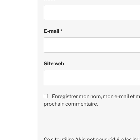
E-mail
*
Site web
Enregistrer mon nom, mon e-mail et m
prochain commentaire.
Ce site utilise Akismet pour réduire les in