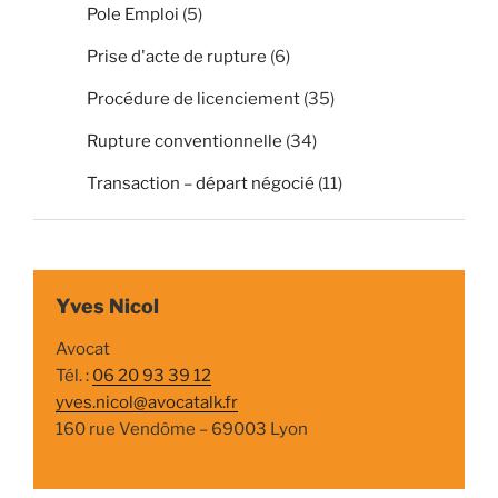
Pole Emploi
(5)
Prise d'acte de rupture
(6)
Procédure de licenciement
(35)
Rupture conventionnelle
(34)
Transaction – départ négocié
(11)
Yves Nicol
Avocat
Tél. :
06 20 93 39 12
yves.nicol@avocatalk.fr
160 rue Vendôme – 69003 Lyon