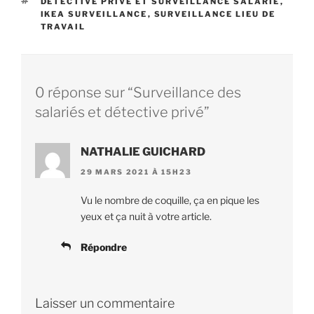
ÉTIQUETTES
DÉTECTIVE PRIVÉ ET SURVEILLANCE SALARIÉ
,
IKEA SURVEILLANCE
,
SURVEILLANCE LIEU DE
TRAVAIL
0 réponse sur “Surveillance des
salariés et détective privé”
NATHALIE GUICHARD
29 MARS 2021 À 15H23
Vu le nombre de coquille, ça en pique les
yeux et ça nuit à votre article.
Répondre
Laisser un commentaire