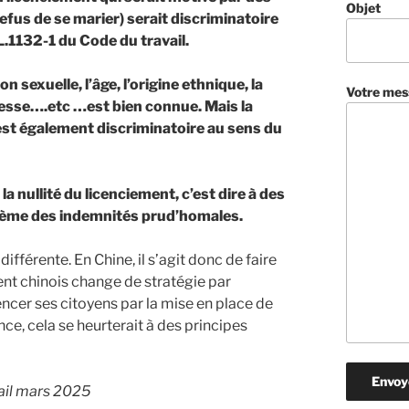
Objet
refus de se marier) serait discriminatoire
 L.1132-1 du Code du travail.
on sexuelle, l’âge, l’origine ethnique, la
Votre mes
ssesse….etc …est bien connue. Mais la
 est également discriminatoire au sens du
la nullité du licenciement, c’est dire à des
ème des indemnités prud’homales.
ifférente. En Chine, il s’agit donc de faire
ent chinois change de stratégie par
uencer ses citoyens par la mise en place de
e, cela se heurterait à des principes
vail mars 2025