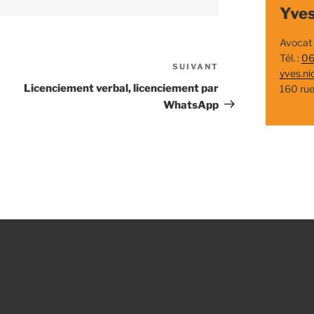
Yves
Avocat
Tél. :
06
SUIVANT
Article
yves.ni
suivant
Licenciement verbal, licenciement par
160 ru
WhatsApp