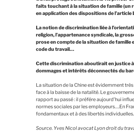
faits touchant à la situation de famille (un 
en application des dispositions de l’article
La notion de discrimination liée à l’orientati
religion, l’appartenance syndicale, la gro
prose en compte de la situation de famille
code du travail…
Cette discrimination aboutirait en justice à 
dommages et intérêts déconnectés du bar
La situation de la Chine est évidemment très d
face à la baisse de la natalité. Le gouvernem
rapport au passé : il préfére aujourd’hui infl
normes sociales par les employeurs….En Franc
fondamentaux et à des libertés individuelles.
Source. Yves Nicol avocat Lyon droit du tra