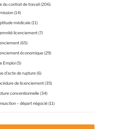
 du contrat de travail
(206)
mission
(14)
ptitude médicale
(11)
emnité licenciement
(7)
cenciement
(65)
cenciement économique
(29)
e Emploi
(5)
se d'acte de rupture
(6)
cédure de licenciement
(35)
ture conventionnelle
(34)
nsaction – départ négocié
(11)