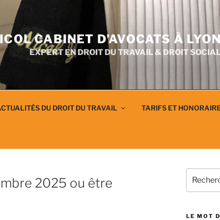
ICOL CABINET D’AVOCATS À LYO
EXPERT EN DROIT DU TRAVAIL & DROIT SOCIA
CTUALITÉS DU DROIT DU TRAVAIL
TARIFS ET HONORAIR
Recherch
tembre 2025 ou être
pour
:
LE MOT D