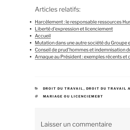
Articles relatifs:
Harcèlement : le responsable ressources H
Liberté d'expression et licenciement
Accueil
Mutation dans une autre société du Groupe 
Conseil de prud'hommes et indemnisation d
Arnaque au Président : exemples récents et
CATÉGORIES
DROIT DU TRAVAIL
,
DROIT DU TRAVAIL 
ÉTIQUETTES
MARIAGE OU LICENCIEMEBT
Laisser un commentaire