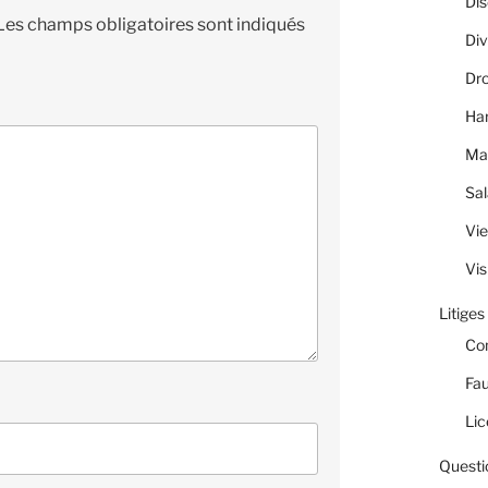
Dis
Les champs obligatoires sont indiqués
Div
Dro
Ha
Ma
Sal
Vie
Vis
Litiges
Co
Fau
Lic
Questi