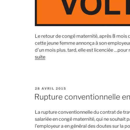
Le retour de congé maternité, après 8 mois d
cette jeune femme annonça à son employeur 
d’un mois plus. tard, elle est licenciée …pour
suite
PUBLIÉ
28 AVRIL 2015
LE
Rupture conventionnelle e
La rupture conventionnelle du contrat de tra
salariée en congé maternité, qui ne souhait pa
l’employeur a en général des doutes sur la pos