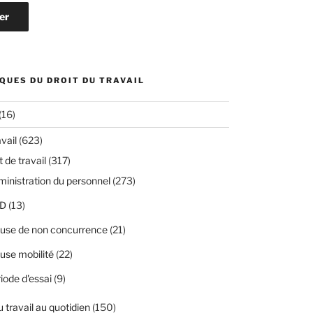
QUES DU DROIT DU TRAVAIL
(16)
avail
(623)
 de travail
(317)
inistration du personnel
(273)
D
(13)
use de non concurrence
(21)
use mobilité
(22)
iode d'essai
(9)
u travail au quotidien
(150)