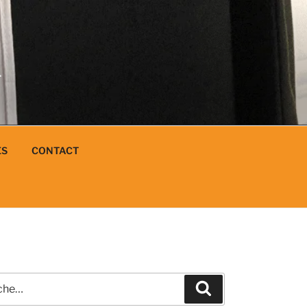
N
L
ES
CONTACT
e
Recherche