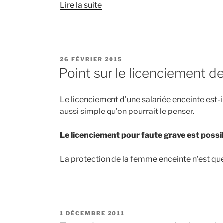
Lire la suite
PUBLIÉ
26 FÉVRIER 2015
LE
Point sur le licenciement d
Le licenciement d’une salariée enceinte est-i
aussi simple qu’on pourrait le penser.
Le licenciement pour faute grave est possi
La protection de la femme enceinte n’est que r
PUBLIÉ
1 DÉCEMBRE 2011
LE