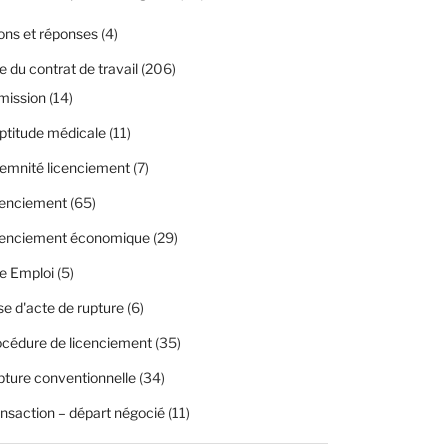
ons et réponses
(4)
 du contrat de travail
(206)
mission
(14)
ptitude médicale
(11)
emnité licenciement
(7)
cenciement
(65)
cenciement économique
(29)
e Emploi
(5)
se d'acte de rupture
(6)
cédure de licenciement
(35)
ture conventionnelle
(34)
nsaction – départ négocié
(11)