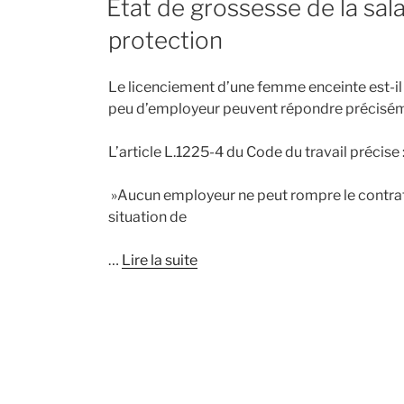
Etat de grossesse de la salar
protection
Le licenciement d’une femme enceinte est-il 
peu d’employeur peuvent répondre précisém
L’article L.1225-4 du Code du travail précise 
»Aucun employeur ne peut rompre le contrat d
situation de
…
Lire la suite