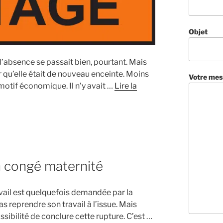
Objet
’absence se passait bien, pourtant. Mais
qu’elle était de nouveau enceinte. Moins
Votre mes
 motif économique. Il n’y avait …
Lire la
n congé maternité
vail est quelquefois demandée par la
s reprendre son travail à l’issue. Mais
sibilité de conclure cette rupture. C’est …