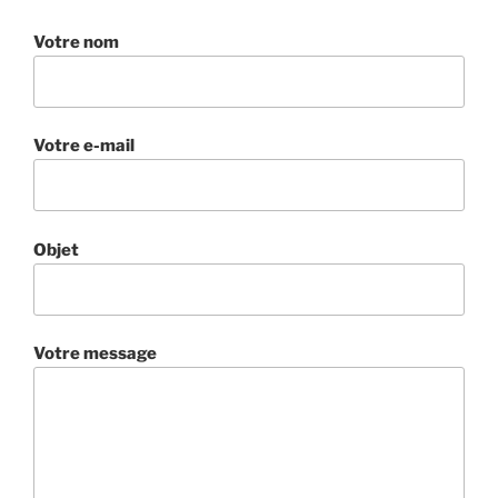
Votre nom
Votre e-mail
Objet
Votre message