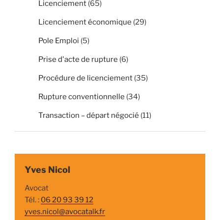
Licenciement
(65)
Licenciement économique
(29)
Pole Emploi
(5)
Prise d'acte de rupture
(6)
Procédure de licenciement
(35)
Rupture conventionnelle
(34)
Transaction – départ négocié
(11)
Yves Nicol
Avocat
Tél. :
06 20 93 39 12
yves.nicol@avocatalk.fr