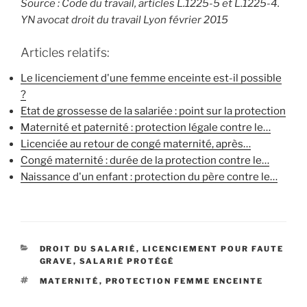
Source : Code du travail, articles L.1225-5 et L.1225-4.
YN avocat droit du travail Lyon février 2015
Articles relatifs:
Le licenciement d'une femme enceinte est-il possible
?
Etat de grossesse de la salariée : point sur la protection
Maternité et paternité : protection légale contre le…
Licenciée au retour de congé maternité, après…
Congé maternité : durée de la protection contre le…
Naissance d'un enfant : protection du père contre le…
CATÉGORIES
DROIT DU SALARIÉ
,
LICENCIEMENT POUR FAUTE
GRAVE
,
SALARIÉ PROTÉGÉ
ÉTIQUETTES
MATERNITÉ
,
PROTECTION FEMME ENCEINTE