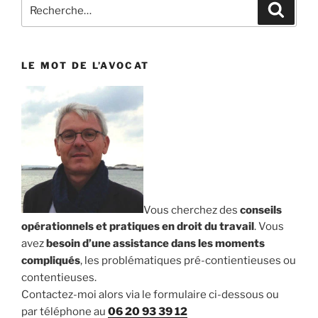
Recherche
Reche
pour
:
LE MOT DE L’AVOCAT
Vous cherchez des
conseils
opérationnels et pratiques en droit du travail
. Vous
avez
besoin d’une assistance dans les moments
compliqués
, les problématiques pré-contientieuses ou
contentieuses.
Contactez-moi alors via le formulaire ci-dessous ou
par téléphone au
06 20 93 39 12