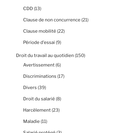
CDD
(13)
Clause de non concurrence
(21)
Clause mobilité
(22)
Période d'essai
(9)
Droit du travail au quotidien
(150)
Avertissement
(6)
Discriminations
(17)
Divers
(39)
Droit du salarié
(8)
Harcèlement
(23)
Maladie
(11)
Salarié protégé
(3)