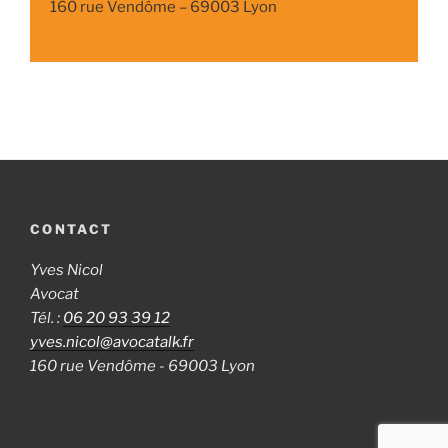
160 rue Vendôme – 69003 Lyon
CONTACT
Yves Nicol
Avocat
Tél. :
06 20 93 39 12
yves.nicol@avocatalk.fr
160 rue Vendôme - 69003 Lyon