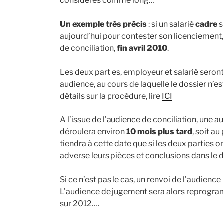
considérés comme long…
Un exemple très précis
: si un salarié
cadre
s
aujourd’hui pour contester son licenciement,
de conciliation,
fin avril 2010
.
Les deux parties, employeur et salarié sero
audience, au cours de laquelle le dossier n’es
détails sur la procédure, lire
ICI
A l’issue de l’audience de conciliation, une 
déroulera environ
10 mois plus tard
, soit au
tiendra à cette date que si les deux parties
adverse leurs pièces et conclusions dans le dé
Si ce n’est pas le cas, un renvoi de l’audience
L’audience de jugement sera alors reprogram
sur 2012….