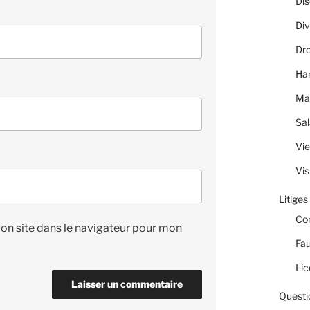
Dis
Div
Dro
Ha
Ma
Sal
Vie
Vis
Litiges
Co
on site dans le navigateur pour mon
Fau
Lic
Questi