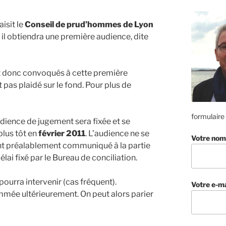
aisit le
Conseil de prud’hommes de Lyon
 il obtiendra une première audience, dite
nt donc convoqués à cette première
t pas plaidé sur le fond. Pour plus de
formulaire
audience de jugement sera fixée et se
 plus tôt en
février 2011
. L’audience ne se
Votre nom
 ont préalablement communiqué à la partie
lai fixé par le Bureau de conciliation.
 pourra intervenir (cas fréquent).
Votre e-ma
mée ultérieurement. On peut alors parier