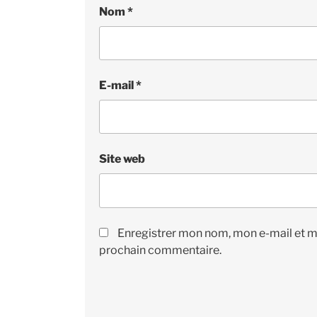
Nom
*
E-mail
*
Site web
Enregistrer mon nom, mon e-mail et m
prochain commentaire.