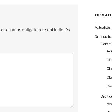
THÉMATI
Actualités
Les champs obligatoires sont indiqués
Droit du tr
Contrat
Adm
CD
Cla
Cla
Pér
Droit d
Av