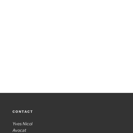
CONTACT
Yves Nicol
Avocat