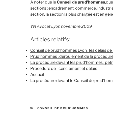
A noter que le
Conseil de prud’hommes
,que
sections : encadrement, commerce, industrie…
section. la section la plus chargée est en gé
YN Avocat Lyon novembre 2009
Articles relatifs:
Conseil de prud'hommes Lyon : les délais de
Prud'hommes : déroulement de la procédur
La procédure devant les prud'hommes : petit
Procédure de licenciement et délais
Accueil
La procédure devant le Conseil de prud'ho
CATÉGORIES
CONSEIL DE PRUD'HOMMES