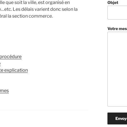
lle que soit la ville, est organisé en
Objet
etc. Les délais varient donc selon la
néral la section commerce.
Votre mes
 procédure
e
e explication
mmes