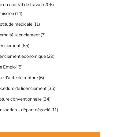
 du contrat de travail
(206)
mission
(14)
ptitude médicale
(11)
emnité licenciement
(7)
cenciement
(65)
cenciement économique
(29)
e Emploi
(5)
se d'acte de rupture
(6)
cédure de licenciement
(35)
ture conventionnelle
(34)
nsaction – départ négocié
(11)