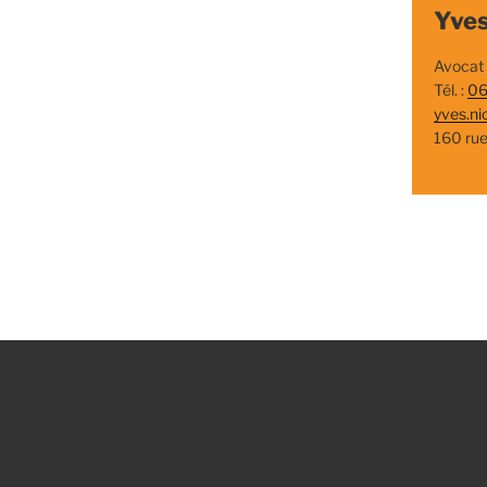
Yves
Avocat
Tél. :
06
yves.ni
160 ru