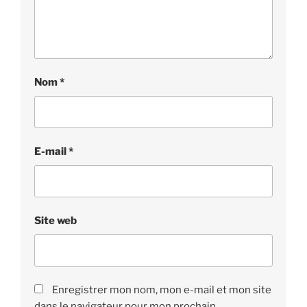
Nom
*
E-mail
*
Site web
Enregistrer mon nom, mon e-mail et mon site
dans le navigateur pour mon prochain