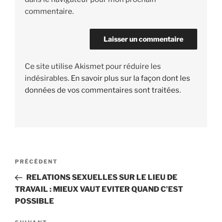
commentaire.
Ce site utilise Akismet pour réduire les
indésirables.
En savoir plus sur la façon dont les
données de vos commentaires sont traitées
.
Navigation
PRÉCÉDENT
Article
de
précédent
RELATIONS SEXUELLES SUR LE LIEU DE
l’article
TRAVAIL : MIEUX VAUT EVITER QUAND C’EST
POSSIBLE