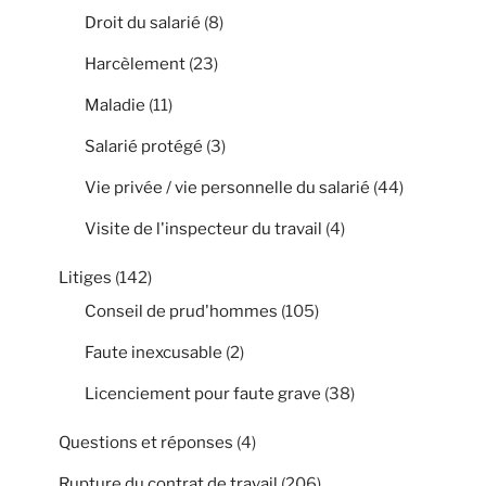
Droit du salarié
(8)
Harcèlement
(23)
Maladie
(11)
Salarié protégé
(3)
Vie privée / vie personnelle du salarié
(44)
Visite de l'inspecteur du travail
(4)
Litiges
(142)
Conseil de prud'hommes
(105)
Faute inexcusable
(2)
Licenciement pour faute grave
(38)
Questions et réponses
(4)
Rupture du contrat de travail
(206)