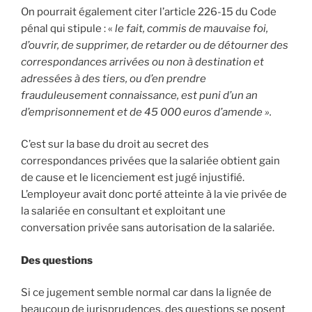
On pourrait également citer l’article 226-15 du Code
pénal qui stipule : «
le fait, commis de mauvaise foi,
d’ouvrir, de supprimer, de retarder ou de détourner des
correspondances arrivées ou non à destination et
adressées à des tiers, ou d’en prendre
frauduleusement connaissance, est puni d’un an
d’emprisonnement et de 45 000 euros d’amende ».
C’est sur la base du droit au secret des
correspondances privées que la salariée obtient gain
de cause et le licenciement est jugé injustifié.
L’employeur avait donc porté atteinte à la vie privée de
la salariée en consultant et exploitant une
conversation privée sans autorisation de la salariée.
Des questions
Si ce jugement semble normal car dans la lignée de
beaucoup de jurisprudences, des questions se posent