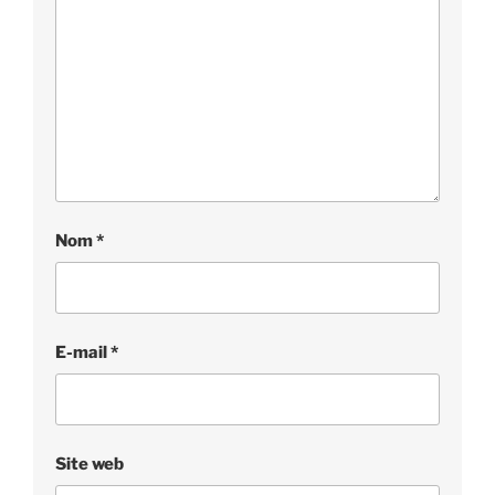
Nom
*
E-mail
*
Site web