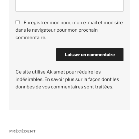
Enregistrer mon nom, mon e-mail et mon site
dans le navigateur pour mon prochain
commentaire.
Ce site utilise Akismet pour réduire les
indésirables.
En savoir plus sur la façon dont les
données de vos commentaires sont traitées
.
Navigation
PRÉCÉDENT
Article
de