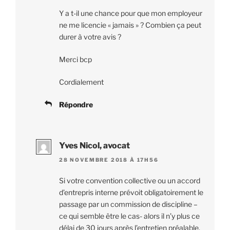
Y a t-il une chance pour que mon employeur
ne me licencie « jamais » ? Combien ça peut
durer à votre avis ?
Merci bcp
Cordialement
Répondre
Yves Nicol, avocat
28 NOVEMBRE 2018 À 17H56
Si votre convention collective ou un accord
d’entrepris interne prévoit obligatoirement le
passage par un commission de discipline –
ce qui semble être le cas- alors il n’y plus ce
délai de 30 jours après l’entretien préalable.