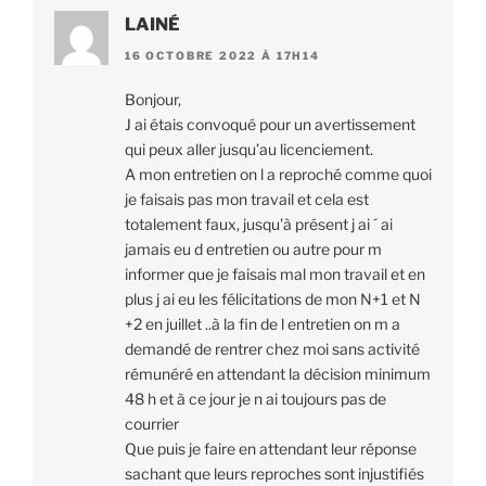
LAINÉ
16 OCTOBRE 2022 À 17H14
Bonjour,
J ai étais convoqué pour un avertissement
qui peux aller jusqu’au licenciement.
A mon entretien on l a reproché comme quoi
je faisais pas mon travail et cela est
totalement faux, jusqu’à présent j ai ´ ai
jamais eu d entretien ou autre pour m
informer que je faisais mal mon travail et en
plus j ai eu les félicitations de mon N+1 et N
+2 en juillet ..à la fin de l entretien on m a
demandé de rentrer chez moi sans activité
rémunéré en attendant la décision minimum
48 h et à ce jour je n ai toujours pas de
courrier
Que puis je faire en attendant leur réponse
sachant que leurs reproches sont injustifiés