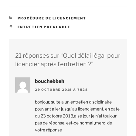
CATÉGORIES
PROCÉDURE DE LICENCIEMENT
ÉTIQUETTES
ENTRETIEN PREALABLE
21 réponses sur “Quel délai légal pour
licencier après l’entretien ?”
bouchebbah
29 OCTOBRE 2018 À 7H28
bonjour, suite a un entretien disciplinaire
pouvant aller jusqu’au licenciement, en date
du 23 octobre 2018,a se jour je n’ai toujour
pas de réponse, est-ce normal ,merci de
votre réponse