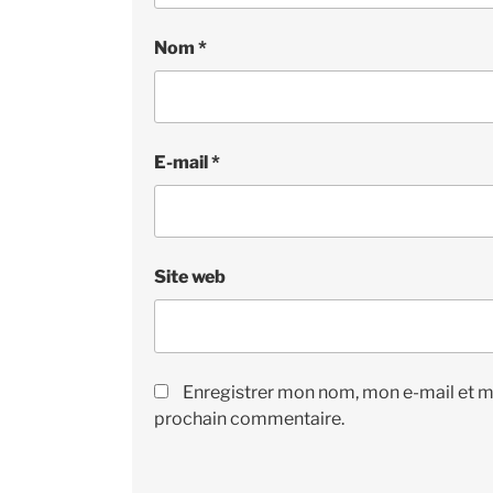
Nom
*
E-mail
*
Site web
Enregistrer mon nom, mon e-mail et m
prochain commentaire.