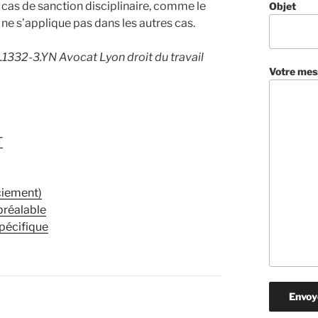
 cas de sanction disciplinaire, comme le
Objet
 ne s’applique pas dans les autres cas.
 R.1332-3.YN Avocat Lyon droit du travail
Votre mes
T
ciement)
préalable
pécifique