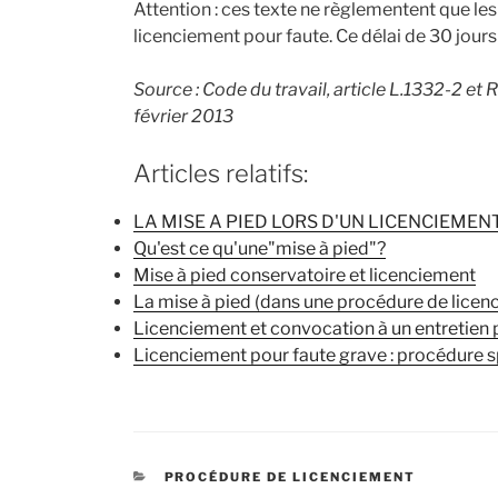
Attention : ces texte ne règlementent que les
licenciement pour faute. Ce délai de 30 jours
Source : Code du travail, article L.1332-2 et
février 2013
Articles relatifs:
LA MISE A PIED LORS D'UN LICENCIEMEN
Qu'est ce qu'une"mise à pied"?
Mise à pied conservatoire et licenciement
La mise à pied (dans une procédure de licen
Licenciement et convocation à un entretien 
Licenciement pour faute grave : procédure s
CATÉGORIES
PROCÉDURE DE LICENCIEMENT