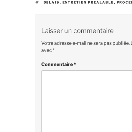
ÉTIQUETTES
DELAIS
,
ENTRETIEN PREALABLE
,
PROCE
Laisser un commentaire
Votre adresse e-mail ne sera pas publiée.
avec
*
Commentaire
*