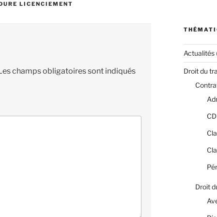
DURE LICENCIEMENT
THÉMATI
Actualités
Les champs obligatoires sont indiqués
Droit du tr
Contrat
Adm
CD
Cla
Cla
Pér
Droit d
Av