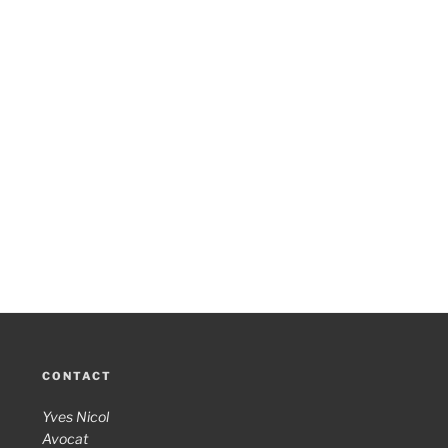
CONTACT
Yves Nicol
Avocat