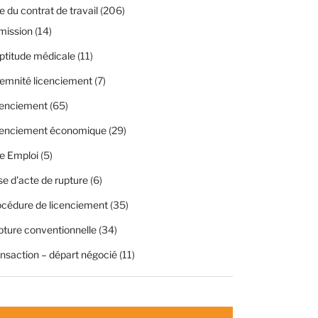
 du contrat de travail
(206)
mission
(14)
ptitude médicale
(11)
emnité licenciement
(7)
cenciement
(65)
cenciement économique
(29)
e Emploi
(5)
se d'acte de rupture
(6)
cédure de licenciement
(35)
ture conventionnelle
(34)
nsaction – départ négocié
(11)