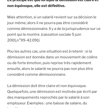
Le principe est que lorsque la démission est claire et
non équivoque, elle est définitive.
Mais attention, si un salarié revient sur sa décision le
jour même, alors il ne pourra pas être considéré
comme démissionnaire. Il y a de la jurisprudence sur ce
point qui le montre. (cassation sociale 5 juin
2001,n°99-42.091)
Pou les autres cas, une situation est à retenir : si la
démission est donnée dans un mouvement de colère
ou de forte émotion, puis reprise très rapidement
ensuite, alors le salarié ne pourra pas non plus être
considéré comme démissionnaire.
La démission doit être claire et non équivoque.
Quelquefois, une démission est motivée par écrit par
des manquements reprochés par le salarié à son
employeur. Exemples : une baisse de salaire, du