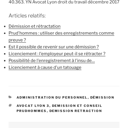
40.363. YN Avocat Lyon droit du travail décembre 2017
Articles relatifs:
Démission et rétractation
Prud'hommes : utiliser des enregistrements comme
preuve ?
Est il possible de revenir sur une démission ?
Licenciement : l'employeur peut-il se rétracter ?
Possibilité de l'enregistrement à l'insu de…
Licenciement à cause d'un tatouage
CATÉGORIES
ADMINISTRATION DU PERSONNEL
,
DÉMISSION
ÉTIQUETTES
AVOCAT LYON 3
,
DEMISSION ET CONSEIL
PRUDHOMMES
,
DEMISSION RETRACTION