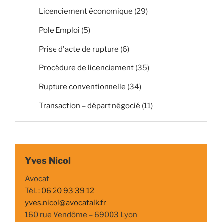
Licenciement économique
(29)
Pole Emploi
(5)
Prise d'acte de rupture
(6)
Procédure de licenciement
(35)
Rupture conventionnelle
(34)
Transaction – départ négocié
(11)
Yves Nicol
Avocat
Tél. :
06 20 93 39 12
yves.nicol@avocatalk.fr
160 rue Vendôme – 69003 Lyon