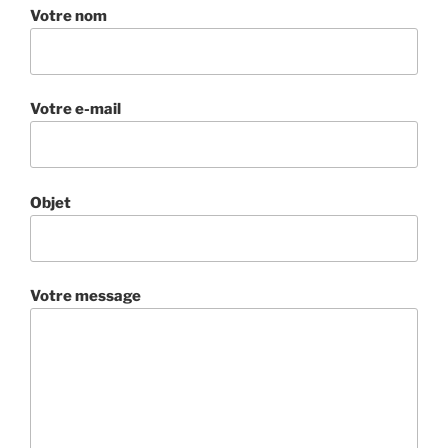
Votre nom
Votre e-mail
Objet
Votre message