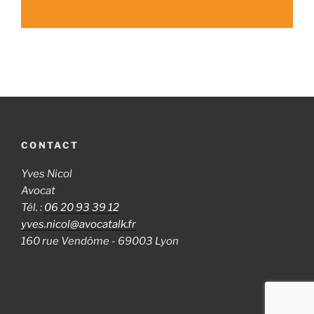
CONTACT
Yves Nicol
Avocat
Tél. :
06 20 93 39 12
yves.nicol@avocatalk.fr
160 rue Vendôme - 69003 Lyon