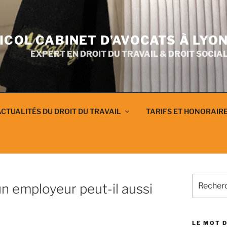
ICOL CABINET D’AVOCATS À LYO
EXPERT EN DROIT DU TRAVAIL & DROIT SOCIA
CTUALITÉS DU DROIT DU TRAVAIL
TARIFS ET HONORAIR
Recherch
n employeur peut-il aussi
pour
:
LE MOT D