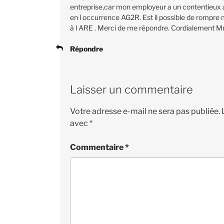
entreprise,car mon employeur a un contentieu
en l occurrence AG2R. Est il possible de rompre 
à l ARE . Merci de me répondre. Cordialement Mr
Répondre
Laisser un commentaire
Votre adresse e-mail ne sera pas publiée.
avec
*
Commentaire
*