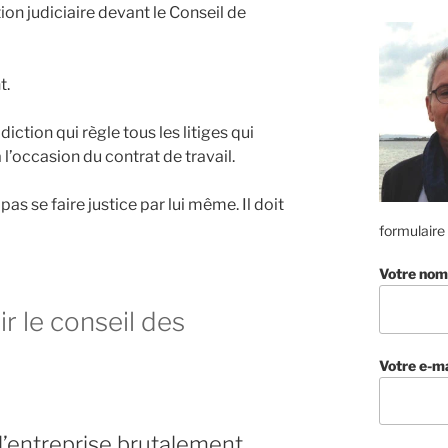
tion judiciaire devant le Conseil de
t.
diction qui règle tous les litiges qui
l’occasion du contrat de travail.
s se faire justice par lui même. Il doit
formulaire
Votre nom
r le conseil des
Votre e-ma
l’entreprise brutalement.