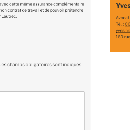
x avec cette même assurance complémentaire
Yves
mon contrat de travail et de pouvoir prétendre
 Lautrec.
Avocat
Tél. :
06
yves.ni
160 ru
Les champs obligatoires sont indiqués