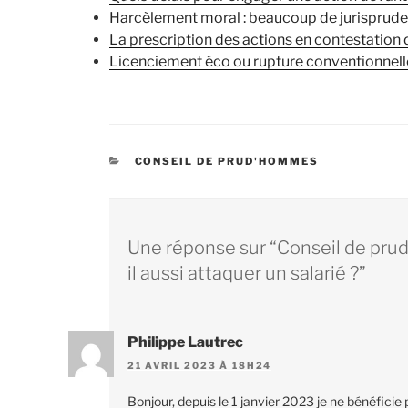
Harcèlement moral : beaucoup de jurisprud
La prescription des actions en contestation
Licenciement éco ou rupture conventionnell
CATÉGORIES
CONSEIL DE PRUD'HOMMES
Une réponse sur “Conseil de pru
il aussi attaquer un salarié ?”
Philippe Lautrec
21 AVRIL 2023 À 18H24
Bonjour, depuis le 1 janvier 2023 je ne bénéficie