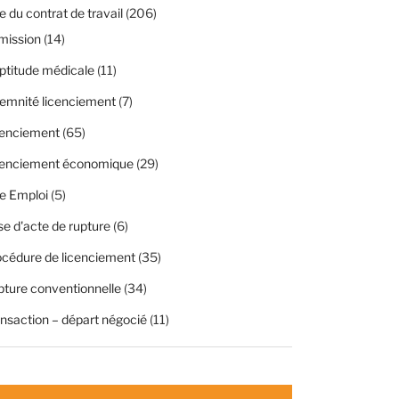
 du contrat de travail
(206)
mission
(14)
ptitude médicale
(11)
emnité licenciement
(7)
cenciement
(65)
cenciement économique
(29)
e Emploi
(5)
se d'acte de rupture
(6)
cédure de licenciement
(35)
ture conventionnelle
(34)
nsaction – départ négocié
(11)