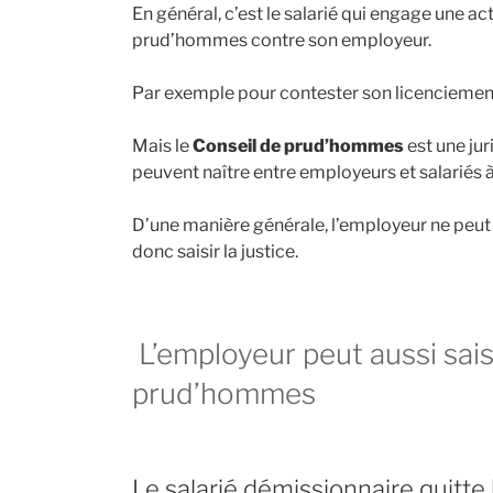
En général, c’est le salarié qui engage une ac
prud’hommes contre son employeur.
Par exemple pour contester son licenciemen
Mais le
Conseil de prud’hommes
est une juri
peuvent naître entre employeurs et salariés à 
D’une manière générale, l’employeur ne peut pa
donc saisir la justice.
L’employeur peut aussi saisi
prud’hommes
Le salarié démissionnaire quitte 