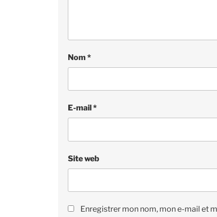
Nom
*
E-mail
*
Site web
Enregistrer mon nom, mon e-mail et m