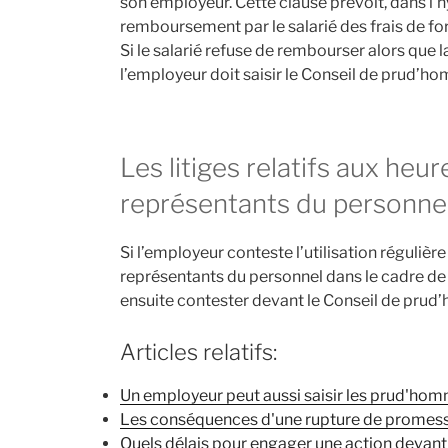
son employeur. Cette clause prévoit, dans l
remboursement par le salarié des frais de fo
Si le salarié refuse de rembourser alors que la
l’employeur doit saisir le Conseil de prud’h
Les litiges relatifs aux heu
représentants du personne
Si l’employeur conteste l’utilisation régulièr
représentants du personnel dans le cadre de l
ensuite contester devant le Conseil de pru
Articles relatifs:
Un employeur peut aussi saisir les prud'ho
Les conséquences d'une rupture de prome
Quels délais pour engager une action devant