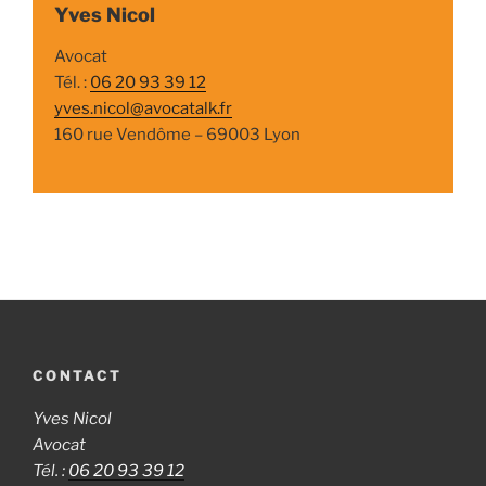
Yves Nicol
Avocat
Tél. :
06 20 93 39 12
yves.nicol@avocatalk.fr
160 rue Vendôme – 69003 Lyon
CONTACT
Yves Nicol
Avocat
Tél. :
06 20 93 39 12