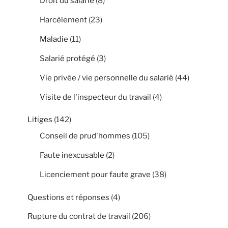
Droit du salarié
(8)
Harcèlement
(23)
Maladie
(11)
Salarié protégé
(3)
Vie privée / vie personnelle du salarié
(44)
Visite de l'inspecteur du travail
(4)
Litiges
(142)
Conseil de prud'hommes
(105)
Faute inexcusable
(2)
Licenciement pour faute grave
(38)
Questions et réponses
(4)
Rupture du contrat de travail
(206)