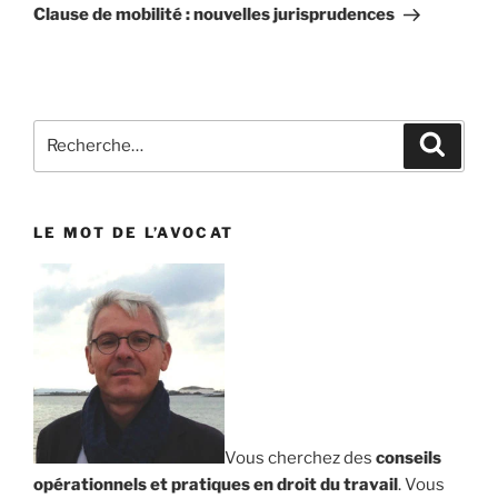
suivant
Clause de mobilité : nouvelles jurisprudences
Recherche
Reche
pour
:
LE MOT DE L’AVOCAT
Vous cherchez des
conseils
opérationnels et pratiques en droit du travail
. Vous