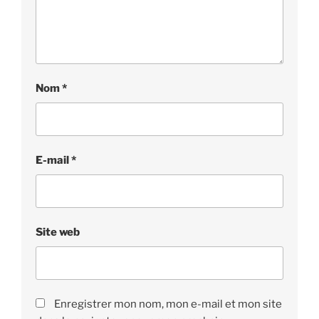
Nom
*
E-mail
*
Site web
Enregistrer mon nom, mon e-mail et mon site