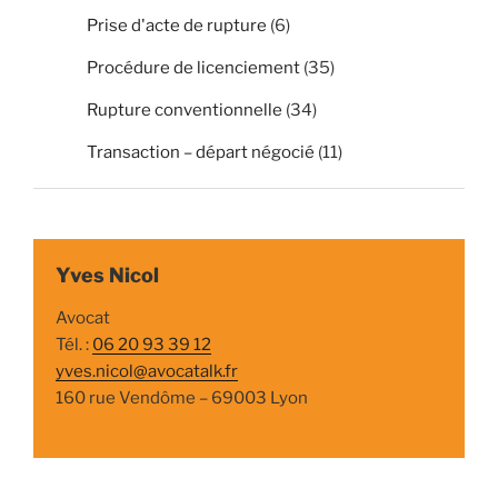
Prise d'acte de rupture
(6)
Procédure de licenciement
(35)
Rupture conventionnelle
(34)
Transaction – départ négocié
(11)
Yves Nicol
Avocat
Tél. :
06 20 93 39 12
yves.nicol@avocatalk.fr
160 rue Vendôme – 69003 Lyon