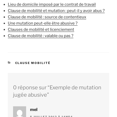
Lieu de domicile imposé par le contrat de travail
Clause de mobilité et mutation : peut-il y avoir abus ?
Clause de mobilité : source de contentieux
Une mutation peut-elle être abusive ?
Clauses de mobilité et licenciement
Clause de mobilité : valable ou pas ?
CATÉGORIES
CLAUSE MOBILITÉ
0 réponse sur “Exemple de mutation
jugée abusive”
mel
5 JUILLET 2012 À 14H54