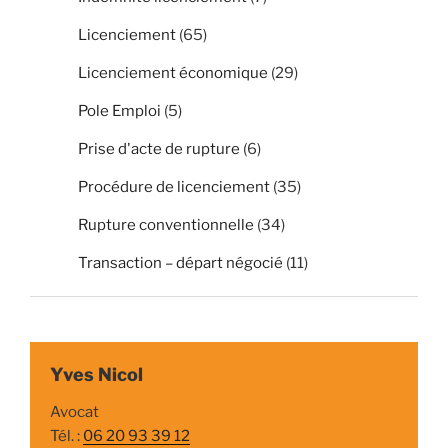
Licenciement
(65)
Licenciement économique
(29)
Pole Emploi
(5)
Prise d'acte de rupture
(6)
Procédure de licenciement
(35)
Rupture conventionnelle
(34)
Transaction – départ négocié
(11)
Yves Nicol
Avocat
Tél. :
06 20 93 39 12