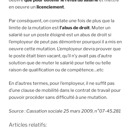
oeuvre
que pour obtenir le refus du salarié
et mettre
en oeuvre un
licenciement
.
Par conséquent, on constate une fois de plus que la
limite de la mutation est
l’abus de droit
. Muter un
salarié sur un poste éloigné est un abus de droit si
l’employeur de peut pas démontrer pourquoi il a mis en
oeuvre cette mutation. L’employeur devra prouver que
le poste était bien vacant, qu’il n’y avait pas d’autre
solution que de muter le salarié pour telle ou telle
raison de qualification ou de compétence…etc
En d’autres termes, pour l’employeur, il ne suffit pas
d’une clause de mobilité dans le contrat de travail pour
pouvoir procéder sans difficulté à une mutation.
Source : Cassation sociale 25 mars 2009, n°07-45.281
Articles relatifs: