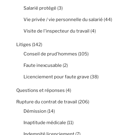
Salarié protégé
(3)
Vie privée / vie personnelle du salarié
(44)
Visite de l'inspecteur du travail
(4)
Litiges
(142)
Conseil de prud'hommes
(105)
Faute inexcusable
(2)
Licenciement pour faute grave
(38)
Questions et réponses
(4)
Rupture du contrat de travail
(206)
Démission
(14)
Inaptitude médicale
(11)
Indemnité licenciement
(7)