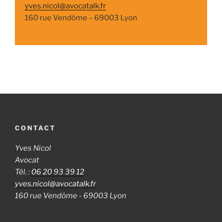
yves.nicol@avocatalk.fr
160 rue Vendôme – 69003 Lyon
CONTACT
Yves Nicol
Avocat
Tél. :
06 20 93 39 12
yves.nicol@avocatalk.fr
160 rue Vendôme - 69003 Lyon