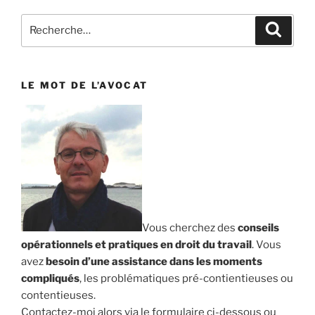
Recherche
Reche
pour
:
LE MOT DE L’AVOCAT
Vous cherchez des
conseils
opérationnels et pratiques en droit du travail
. Vous
avez
besoin d’une assistance dans les moments
compliqués
, les problématiques pré-contientieuses ou
contentieuses.
Contactez-moi alors via le formulaire ci-dessous ou