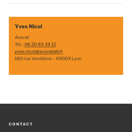
Yves Nicol
Avocat
Tél. :
06 20 93 39 12
yves.nicol@avocatalk.fr
160 rue Vendôme – 69003 Lyon
CONTACT