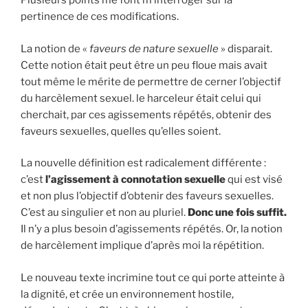
Plusieurs points me font m’interroger sur la
pertinence de ces modifications.
La notion de «
faveurs de nature sexuelle
» disparait.
Cette notion était peut être un peu floue mais avait
tout même le mérite de permettre de cerner l’objectif
du harcèlement sexuel. le harceleur était celui qui
cherchait, par ces agissements répétés, obtenir des
faveurs sexuelles, quelles qu’elles soient.
La nouvelle définition est radicalement différente :
c’est
l’agissement à connotation sexuelle
qui est visé
et non plus l’objectif d’obtenir des faveurs sexuelles.
C’est au singulier et non au pluriel.
Donc une fois suffit.
Il n’y a plus besoin d’agissements répétés. Or, la notion
de harcèlement implique d’après moi la répétition.
Le nouveau texte incrimine tout ce qui porte atteinte à
la dignité, et crée un environnement hostile,