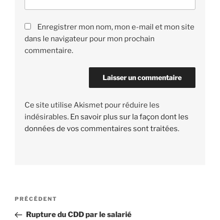
Enregistrer mon nom, mon e-mail et mon site
dans le navigateur pour mon prochain
commentaire.
Ce site utilise Akismet pour réduire les
indésirables.
En savoir plus sur la façon dont les
données de vos commentaires sont traitées
.
Navigation
PRÉCÉDENT
Article
de
précédent
Rupture du CDD par le salarié