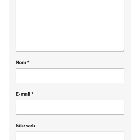
Nom
*
E-mail
*
Site web