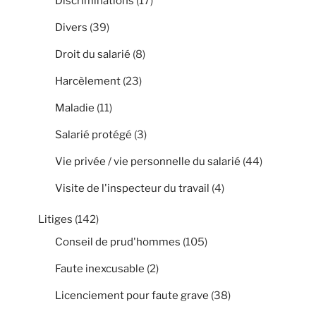
Discriminations
(17)
Divers
(39)
Droit du salarié
(8)
Harcèlement
(23)
Maladie
(11)
Salarié protégé
(3)
Vie privée / vie personnelle du salarié
(44)
Visite de l'inspecteur du travail
(4)
Litiges
(142)
Conseil de prud'hommes
(105)
Faute inexcusable
(2)
Licenciement pour faute grave
(38)