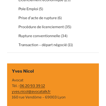
Pole Emploi
(5)
Prise d'acte de rupture
(6)
Procédure de licenciement
(35)
Rupture conventionnelle
(34)
Transaction – départ négocié
(11)
Yves Nicol
Avocat
Tél. :
06 20 93 39 12
yves.nicol@avocatalk.fr
160 rue Vendôme – 69003 Lyon