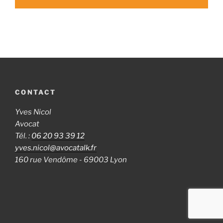
CONTACT
Yves Nicol
Avocat
Tél. :
06 20 93 39 12
yves.nicol@avocatalk.fr
160 rue Vendôme - 69003 Lyon