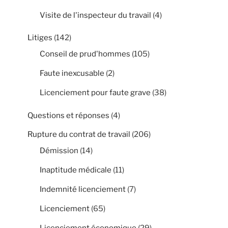
Visite de l'inspecteur du travail
(4)
Litiges
(142)
Conseil de prud'hommes
(105)
Faute inexcusable
(2)
Licenciement pour faute grave
(38)
Questions et réponses
(4)
Rupture du contrat de travail
(206)
Démission
(14)
Inaptitude médicale
(11)
Indemnité licenciement
(7)
Licenciement
(65)
Licenciement économique
(29)