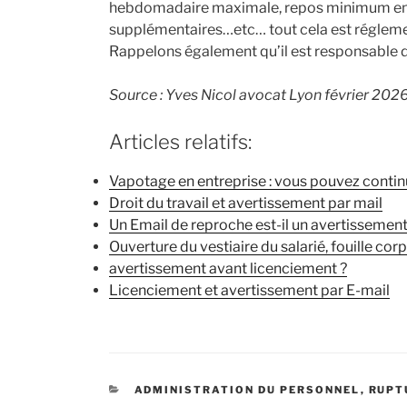
hebdomadaire maximale, repos minimum entr
supplémentaires…etc… tout cela est réglement
Rappelons également qu’il est responsable de
Source : Yves Nicol avocat Lyon février 202
Articles relatifs:
Vapotage en entreprise : vous pouvez conti
Droit du travail et avertissement par mail
Un Email de reproche est-il un avertissement
Ouverture du vestiaire du salarié, fouille cor
avertissement avant licenciement ?
Licenciement et avertissement par E-mail
CATÉGORIES
ADMINISTRATION DU PERSONNEL
,
RUPT