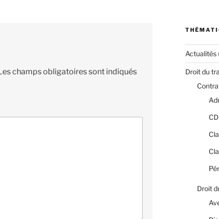
THÉMATI
Actualités
Les champs obligatoires sont indiqués
Droit du tr
Contrat
Adm
CD
Cla
Cla
Pér
Droit d
Av