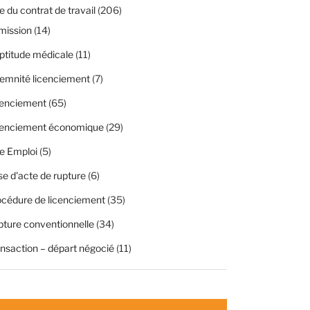
 du contrat de travail
(206)
mission
(14)
ptitude médicale
(11)
emnité licenciement
(7)
cenciement
(65)
cenciement économique
(29)
e Emploi
(5)
se d'acte de rupture
(6)
cédure de licenciement
(35)
ture conventionnelle
(34)
nsaction – départ négocié
(11)