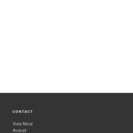
CONTACT
Yves Nicol
Avocat