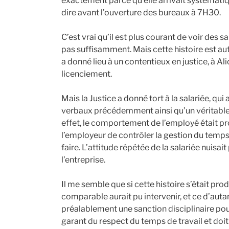
exactement parce qu’elle arrivait systématiq
dire avant l’ouverture des bureaux à 7H30.
C’est vrai qu’il est plus courant de voir des sa
pas suffisamment. Mais cette histoire est aut
a donné lieu à un contentieux en justice, à Al
licenciement.
Mais la Justice a donné tort à la salariée, qu
verbaux précédemment ainsi qu’un véritable 
effet, le comportement de l’employé était p
l’employeur de contrôler la gestion du temps de
faire. L’attitude répétée de la salariée nuisai
l’entreprise.
Il me semble que si cette histoire s’était pro
comparable aurait pu intervenir, et ce d’autan
préalablement une sanction disciplinaire pour
garant du respect du temps de travail et doit 