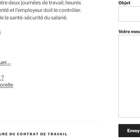
e deux journées de travail, heures
Objet
é et l’employeur doit le contrôler.
 la santé-sécurité du salarié.
Votre mes
6
nuer…
 ?
porelle
URE DU CONTRAT DE TRAVAIL