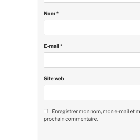
Nom
*
E-mail
*
Site web
Enregistrer mon nom, mon e-mail et m
prochain commentaire.