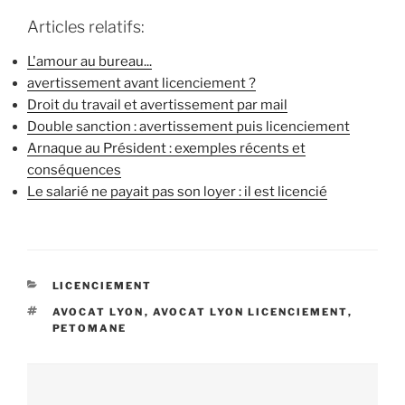
Articles relatifs:
L'amour au bureau...
avertissement avant licenciement ?
Droit du travail et avertissement par mail
Double sanction : avertissement puis licenciement
Arnaque au Président : exemples récents et
conséquences
Le salarié ne payait pas son loyer : il est licencié
CATÉGORIES
LICENCIEMENT
ÉTIQUETTES
AVOCAT LYON
,
AVOCAT LYON LICENCIEMENT
,
PETOMANE