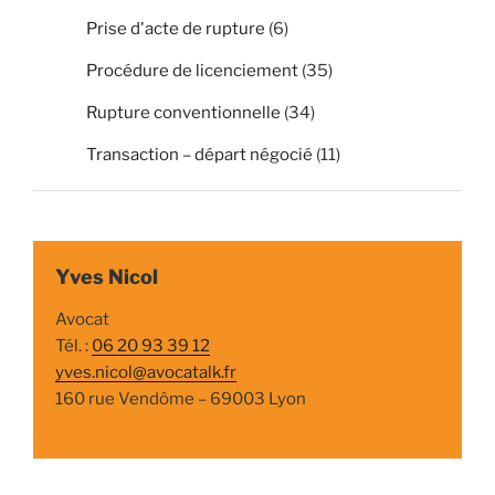
Prise d'acte de rupture
(6)
Procédure de licenciement
(35)
Rupture conventionnelle
(34)
Transaction – départ négocié
(11)
Yves Nicol
Avocat
Tél. :
06 20 93 39 12
yves.nicol@avocatalk.fr
160 rue Vendôme – 69003 Lyon