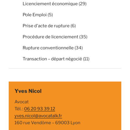
Licenciement économique
(29)
Pole Emploi
(5)
Prise d'acte de rupture
(6)
Procédure de licenciement
(35)
Rupture conventionnelle
(34)
Transaction – départ négocié
(11)
Yves Nicol
Avocat
Tél. :
06 20 93 39 12
yves.nicol@avocatalk.fr
160 rue Vendôme – 69003 Lyon