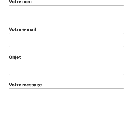
Votre nom
Votre e-mail
Objet
Votre message