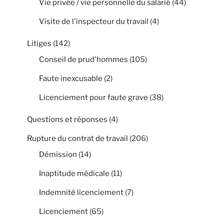
Vie privée / vie personnelle du salarié
(44)
Visite de l'inspecteur du travail
(4)
Litiges
(142)
Conseil de prud'hommes
(105)
Faute inexcusable
(2)
Licenciement pour faute grave
(38)
Questions et réponses
(4)
Rupture du contrat de travail
(206)
Démission
(14)
Inaptitude médicale
(11)
Indemnité licenciement
(7)
Licenciement
(65)