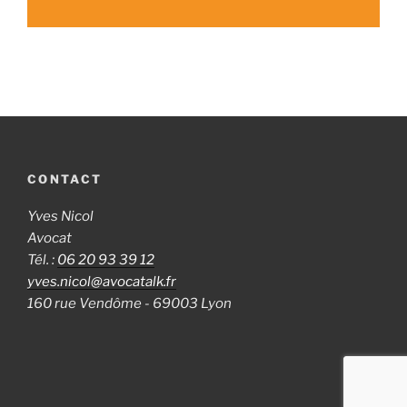
CONTACT
Yves Nicol
Avocat
Tél. :
06 20 93 39 12
yves.nicol@avocatalk.fr
160 rue Vendôme - 69003 Lyon