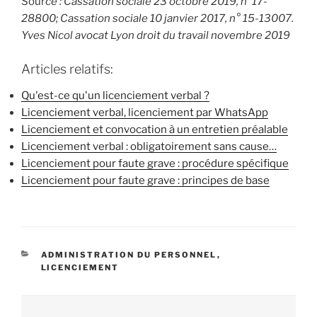
Sour
ce : Cassation sociale 23 octobre 2019, n°17-
28800; Cassation sociale 10 janvier 2017, n° 15-13007.
Yves Nicol avocat Lyon droit du travail novembre 2019
Articles relatifs:
Qu'est-ce qu'un licenciement verbal ?
Licenciement verbal, licenciement par WhatsApp
Licenciement et convocation à un entretien préalable
Licenciement verbal : obligatoirement sans cause…
Licenciement pour faute grave : procédure spécifique
Licenciement pour faute grave : principes de base
CATÉGORIES
ADMINISTRATION DU PERSONNEL
,
LICENCIEMENT