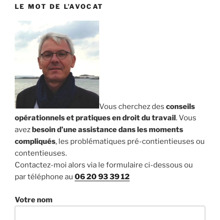
LE MOT DE L’AVOCAT
Vous cherchez des
conseils
opérationnels et pratiques en droit du travail
. Vous
avez
besoin d’une assistance dans les moments
compliqués
, les problématiques pré-contientieuses ou
contentieuses.
Contactez-moi alors via le formulaire ci-dessous ou
par téléphone au
06 20 93 39 12
Votre nom