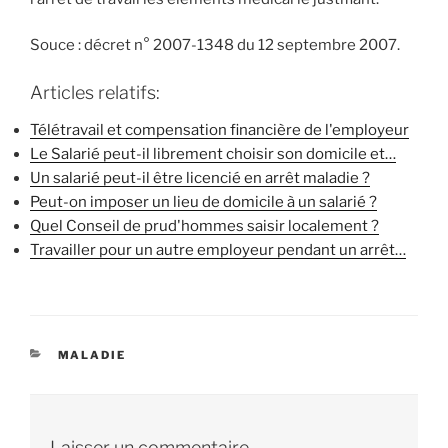
Souce : décret n° 2007-1348 du 12 septembre 2007.
Articles relatifs:
Télétravail et compensation financière de l'employeur
Le Salarié peut-il librement choisir son domicile et…
Un salarié peut-il être licencié en arrêt maladie ?
Peut-on imposer un lieu de domicile à un salarié ?
Quel Conseil de prud'hommes saisir localement ?
Travailler pour un autre employeur pendant un arrêt…
CATÉGORIES
MALADIE
Laisser un commentaire