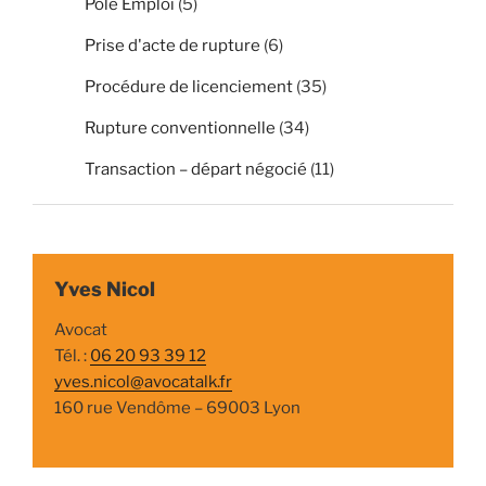
Pole Emploi
(5)
Prise d'acte de rupture
(6)
Procédure de licenciement
(35)
Rupture conventionnelle
(34)
Transaction – départ négocié
(11)
Yves Nicol
Avocat
Tél. :
06 20 93 39 12
yves.nicol@avocatalk.fr
160 rue Vendôme – 69003 Lyon