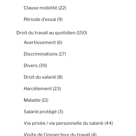
Clause mobilité
(22)
Période d'essai
(9)
Droit du travail au quotidien
(150)
Avertissement
(6)
Discriminations
(17)
Divers
(39)
Droit du salarié
(8)
Harcèlement
(23)
Maladie
(11)
Salarié protégé
(3)
Vie privée / vie personnelle du salarié
(44)
Visite de l'inspecteur du travail
(4)