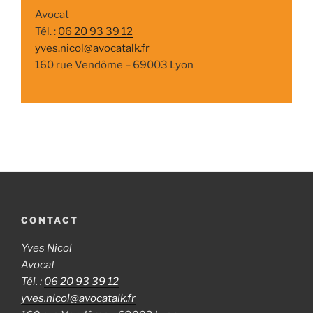
Avocat
Tél. :
06 20 93 39 12
yves.nicol@avocatalk.fr
160 rue Vendôme – 69003 Lyon
CONTACT
Yves Nicol
Avocat
Tél. :
06 20 93 39 12
yves.nicol@avocatalk.fr