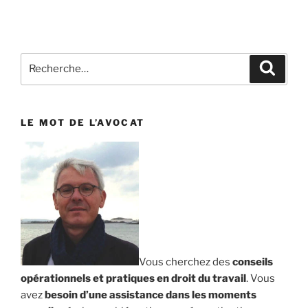
Recherche
Reche
pour
:
LE MOT DE L’AVOCAT
Vous cherchez des
conseils
opérationnels et pratiques en droit du travail
. Vous
avez
besoin d’une assistance dans les moments