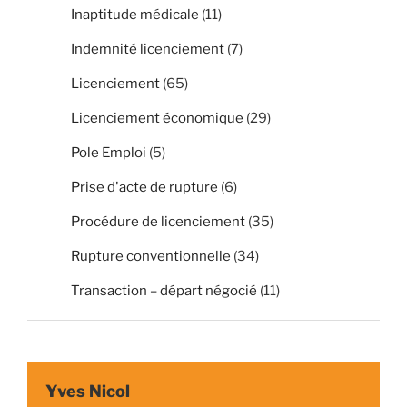
Inaptitude médicale
(11)
Indemnité licenciement
(7)
Licenciement
(65)
Licenciement économique
(29)
Pole Emploi
(5)
Prise d'acte de rupture
(6)
Procédure de licenciement
(35)
Rupture conventionnelle
(34)
Transaction – départ négocié
(11)
Yves Nicol