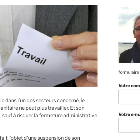
formulaire
Votre nom
lle dans l’un des secteurs concerné, le
anitaire ne peut plus travailler. Et son
Votre e-ma
 sauf à risquer la fermeture administrative
fait l’objet d’une suspension de son