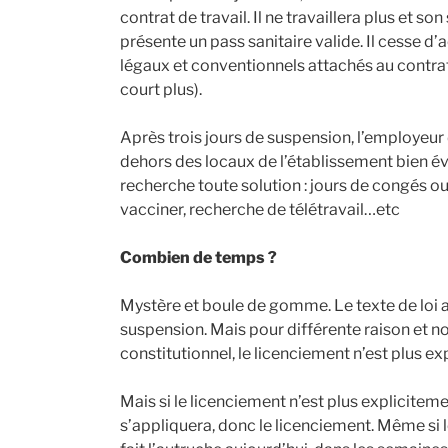
contrat de travail. Il ne travaillera plus et son
présente un pass sanitaire valide. Il cesse d’
légaux et conventionnels attachés au contrat
court plus).
Après trois jours de suspension, l’employeur 
dehors des locaux de l’établissement bien 
recherche toute solution : jours de congés ou
vacciner, recherche de télétravail…etc
Combien de temps ?
Mystère et boule de gomme. Le texte de loi 
suspension. Mais pour différente raison et 
constitutionnel, le licenciement n’est plus e
Mais si le licenciement n’est plus explicitem
s’appliquera, donc le licenciement. Même si le