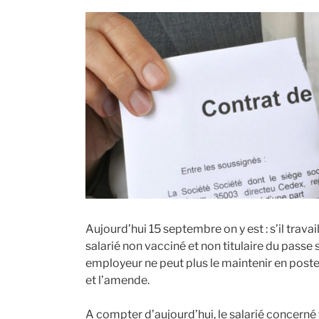
Aujourd’hui 15 septembre on y est : s’il travai
salarié non vacciné et non titulaire du passe s
employeur ne peut plus le maintenir en poste,
et l’amende.
A compter d’aujourd’hui, le salarié concerné 