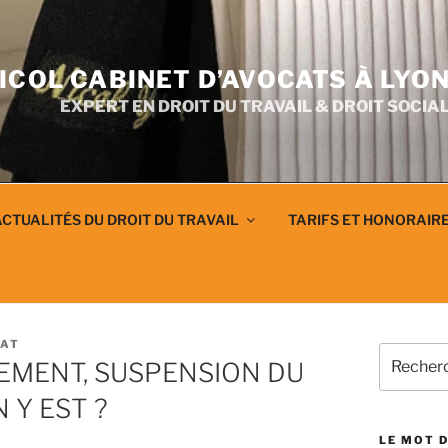
ICOL CABINET D’AVOCATS À LYO
EXPERT EN DROIT DU TRAVAIL & DROIT SOCIA
CTUALITÉS DU DROIT DU TRAVAIL
TARIFS ET HONORAIR
CAT
Recherch
IEMENT, SUSPENSION DU
pour
:
 Y EST ?
LE MOT D