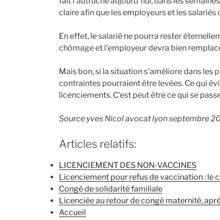
fait l’autruche aujourd’hui, dans les semaines
claire afin que les employeurs et les salariés
En effet, le salarié ne pourra rester éternelle
chômage et l’employeur devra bien remplacer
Mais bon, si la situation s’améliore dans les
contraintes pourraient être levées. Ce qui év
licenciements. C’est peut être ce qui se pass
Source yves Nicol avocat lyon septembre 2
Articles relatifs:
LICENCIEMENT DES NON-VACCINES
Licenciement pour refus de vaccination : le
Congé de solidarité familiale
Licenciée au retour de congé maternité, apr
Accueil