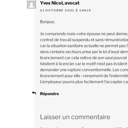
Yves Nicol, avocat
21 OCTOBRE 2021 À 14H19
Bonjour,
Je comprends mais votre épouse ne peut demeure
contrat de travail suspendu et sans rémunératio
car la situation sanitaire actuelle ne permet pas
dans certains secteurs prise par la loi d’aout dern
licenciement car cela relève de son seul pouvoir 
hésitent à licencier car le motif n’est pas évide
demander une rupture conventionnelle. Les co
licenciement pour elle : versement de l’indemnit
L’employeur pourra plus facilement l’accepter car
Répondre
Laisser un commentaire