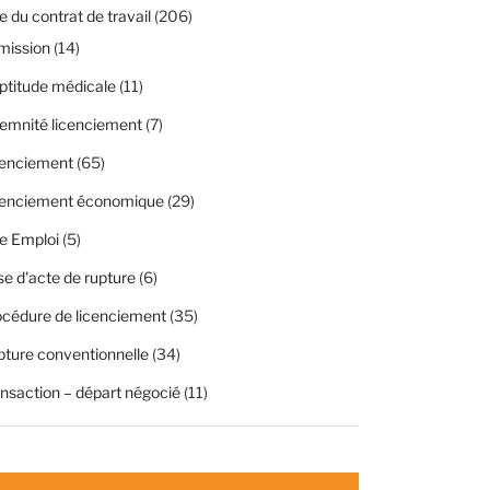
 du contrat de travail
(206)
mission
(14)
ptitude médicale
(11)
emnité licenciement
(7)
cenciement
(65)
cenciement économique
(29)
e Emploi
(5)
se d'acte de rupture
(6)
cédure de licenciement
(35)
ture conventionnelle
(34)
nsaction – départ négocié
(11)