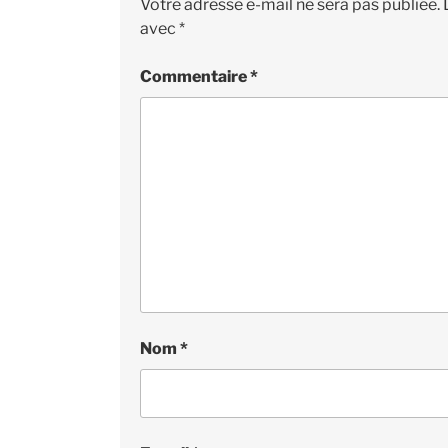
Votre adresse e-mail ne sera pas publiée.
avec
*
Commentaire
*
Nom
*