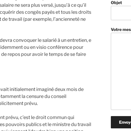
Objet
 salaire ne sera plus versé, jusqu’à ce qu’il
acquérir des congés payés et tous les droits
 de travail (par exemple, l’ancienneté ne
Votre mes
devra convoquer le salarié à un entretien, e
évidemment ou en visio conférence pour
 de repos pour avoir le temps de se faire
avait initialement imaginé deux mois de
notamment la censure du conseil
xplicitement prévu.
ent prévu, c’est le droit commun qui
s pouvoirs publics et le ministre du travail