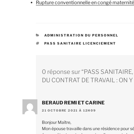
Rupture conventionnelle en congé maternit
CATÉGORIES
ADMINISTRATION DU PERSONNEL
ÉTIQUETTES
PASS SANITAIRE LICENCIEMENT
0 réponse sur “PASS SANITAIR
DU CONTRAT DE TRAVAIL : ON Y 
BERAUD REMI ET CARINE
21 OCTOBRE 2021 À 12H09
Bonjour Maître,
Mon épouse travaille dans une résidence pour sén