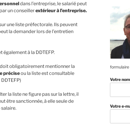
personnel
dans l’entreprise, le salarié peut
, par un conseiller
extérieur à l’entreprise.
sur une liste préfectorale. Ils peuvent
 peut la demander lors de l’entretien
 et également à la DDTEFP.
 doit obligatoirement mentionner la
formulaire
se précise
ou la liste est consultable
Votre nom
 la DDTEFP)
r la liste ne figure pas sur la lettre, il
peut être sanctionnée, à elle seule de
Votre e-ma
salaire.