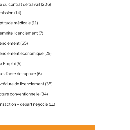
 du contrat de travail
(206)
mission
(14)
ptitude médicale
(11)
emnité licenciement
(7)
cenciement
(65)
cenciement économique
(29)
e Emploi
(5)
se d'acte de rupture
(6)
cédure de licenciement
(35)
ture conventionnelle
(34)
nsaction – départ négocié
(11)