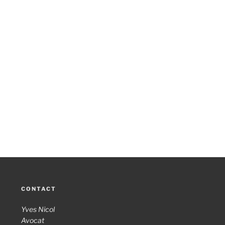
CONTACT
Yves Nicol
Avocat