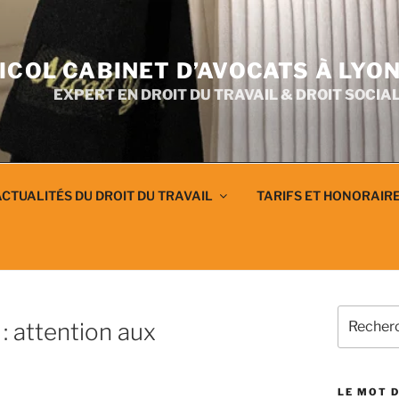
ICOL CABINET D’AVOCATS À LYO
EXPERT EN DROIT DU TRAVAIL & DROIT SOCIA
CTUALITÉS DU DROIT DU TRAVAIL
TARIFS ET HONORAIR
Recherch
: attention aux
pour
:
LE MOT D