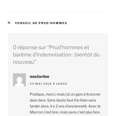
CATÉGORIES
CONSEIL DE PRUD'HOMMES
0 réponse sur “Prud’hommes et
barème d’indemnisation : bientôt du
nouveau”
nestorine
24 MAI 2019 À 12H52
Pratique, merci, mais j’ai un gars à licencier
dare dare. Sans doute faut il le faire sans
tarder alors. Il a 2 ans d’ancienneté. Avec le
Macron c’est bon, mais sans c’est plus bon.