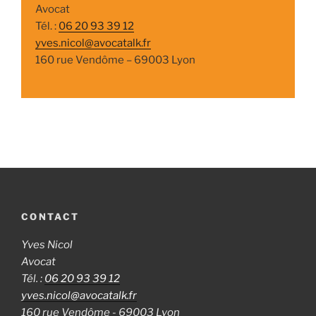
Avocat
Tél. :
06 20 93 39 12
yves.nicol@avocatalk.fr
160 rue Vendôme – 69003 Lyon
CONTACT
Yves Nicol
Avocat
Tél. :
06 20 93 39 12
yves.nicol@avocatalk.fr
160 rue Vendôme - 69003 Lyon