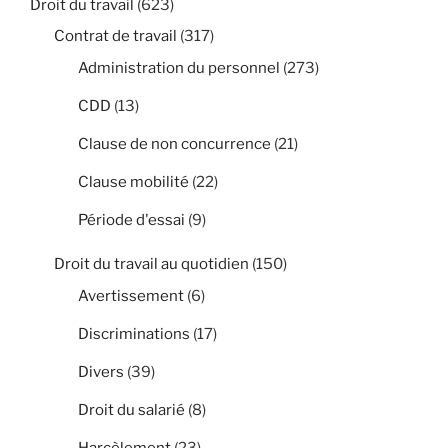
Droit du travail
(623)
Contrat de travail
(317)
Administration du personnel
(273)
CDD
(13)
Clause de non concurrence
(21)
Clause mobilité
(22)
Période d'essai
(9)
Droit du travail au quotidien
(150)
Avertissement
(6)
Discriminations
(17)
Divers
(39)
Droit du salarié
(8)
Harcèlement
(23)