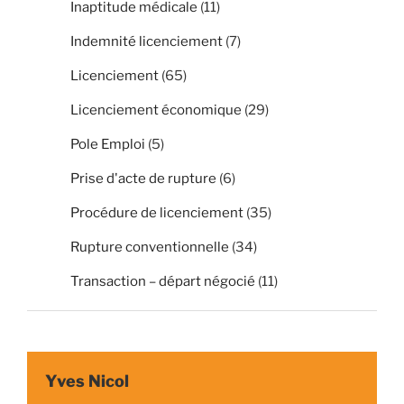
Inaptitude médicale
(11)
Indemnité licenciement
(7)
Licenciement
(65)
Licenciement économique
(29)
Pole Emploi
(5)
Prise d'acte de rupture
(6)
Procédure de licenciement
(35)
Rupture conventionnelle
(34)
Transaction – départ négocié
(11)
Yves Nicol