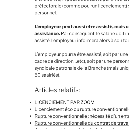
préfectorale (comme pou run licenciement) s’
personnel.
L’employeur peut aussi être assisté, mais u
assistance.
Par conséquent, le salarié doit i
assisté. l’employeur informera alors à son tout 
L’employeur pourra être assisté, soit par une 
cadre de direction…etc), soit par une perso
syndicale patronale de la Branche (mais uni
50 saalriés).
Articles relatifs:
LICENCIEMENT PAR ZOOM
Licenciement éco ou rupture conventionnell
Rupture conventionnelle : nécessité d'un ent
Rupture conventionnelle du contrat de travai