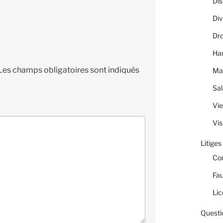
Dis
Div
Dro
Ha
Les champs obligatoires sont indiqués
Ma
Sal
Vie
Vis
Litiges
Co
Fau
Lic
Questi