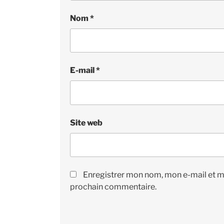
Nom
*
E-mail
*
Site web
Enregistrer mon nom, mon e-mail et m
prochain commentaire.