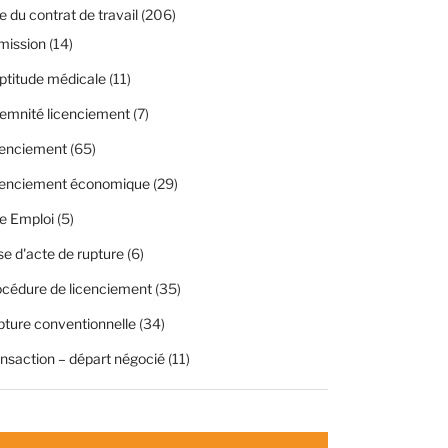
 du contrat de travail
(206)
mission
(14)
ptitude médicale
(11)
emnité licenciement
(7)
cenciement
(65)
cenciement économique
(29)
e Emploi
(5)
se d'acte de rupture
(6)
cédure de licenciement
(35)
ture conventionnelle
(34)
nsaction – départ négocié
(11)