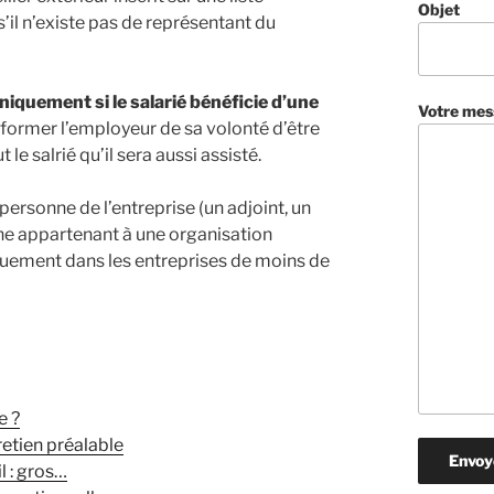
Objet
il n’existe pas de représentant du
niquement si le salarié bénéficie d’une
Votre mes
nformer l’employeur de sa volonté d’être
le salrié qu’il sera aussi assisté.
personne de l’entreprise (un adjoint, un
nne appartenant à une organisation
quement dans les entreprises de moins de
e ?
retien préalable
l : gros…