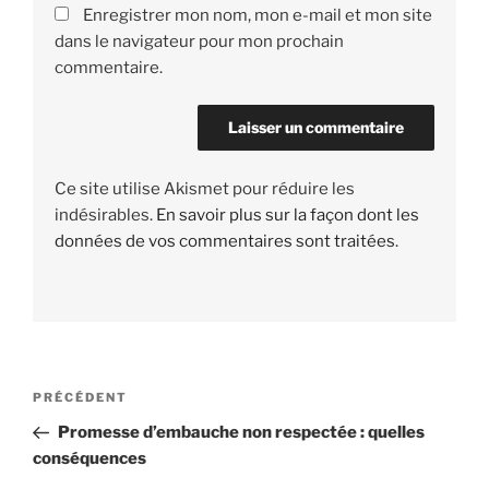
Enregistrer mon nom, mon e-mail et mon site
dans le navigateur pour mon prochain
commentaire.
Ce site utilise Akismet pour réduire les
indésirables.
En savoir plus sur la façon dont les
données de vos commentaires sont traitées
.
Navigation
PRÉCÉDENT
Article
de
précédent
Promesse d’embauche non respectée : quelles
l’article
conséquences