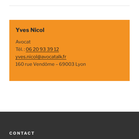
Yves Nicol
Avocat
Tél. :
06 20 93 39 12
yves.nicol@avocatalk.fr
160 rue Vendôme – 69003 Lyon
CONTACT