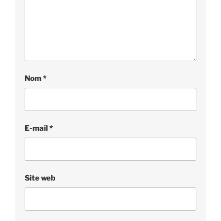
Nom
*
E-mail
*
Site web