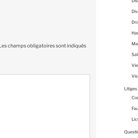
Dis
Div
Dro
Ha
Ma
Les champs obligatoires sont indiqués
Sal
Vie
Vis
Litiges
Co
Fau
Lic
Questi