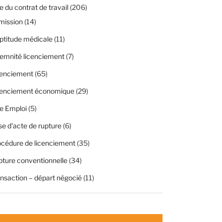
 du contrat de travail
(206)
mission
(14)
ptitude médicale
(11)
emnité licenciement
(7)
cenciement
(65)
cenciement économique
(29)
e Emploi
(5)
se d'acte de rupture
(6)
cédure de licenciement
(35)
ture conventionnelle
(34)
nsaction – départ négocié
(11)