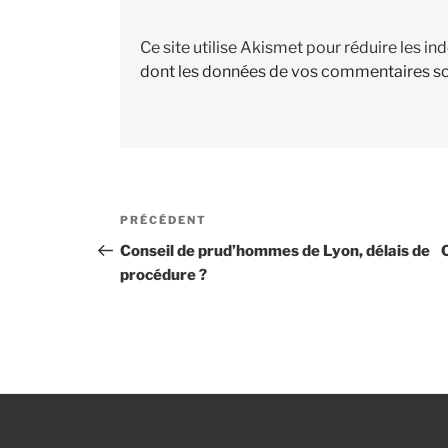
Ce site utilise Akismet pour réduire les in
dont les données de vos commentaires so
Navigation
PRÉCÉDENT
Article
de
précédent
Conseil de prud’hommes de Lyon, délais de
procédure ?
l’article