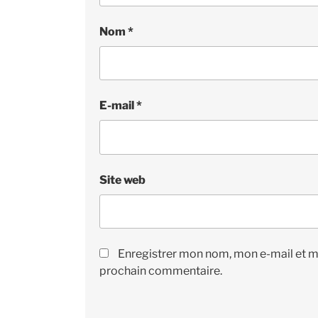
Nom
*
E-mail
*
Site web
Enregistrer mon nom, mon e-mail et m
prochain commentaire.