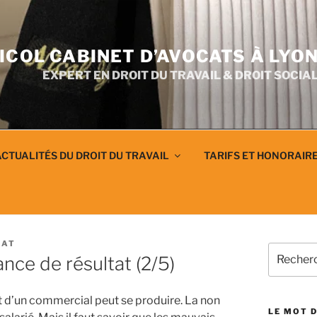
ICOL CABINET D’AVOCATS À LYO
EXPERT EN DROIT DU TRAVAIL & DROIT SOCIA
CTUALITÉS DU DROIT DU TRAVAIL
TARIFS ET HONORAIR
CAT
Recherch
nce de résultat (2/5)
pour
:
t d’un commercial peut se produire. La non
LE MOT D