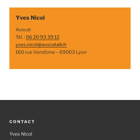
Yves Nicol
Avocat
Tél. :
06 20 93 39 12
yves.nicol@avocatalk.fr
160 rue Vendôme – 69003 Lyon
CONTACT
Yves Nicol