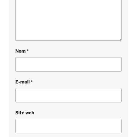
Nom
*
E-mail
*
Site web