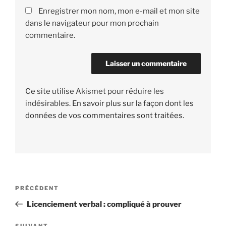
Enregistrer mon nom, mon e-mail et mon site
dans le navigateur pour mon prochain
commentaire.
Ce site utilise Akismet pour réduire les
indésirables.
En savoir plus sur la façon dont les
données de vos commentaires sont traitées
.
Navigation
PRÉCÉDENT
Article
de
précédent
Licenciement verbal : compliqué à prouver
l’article