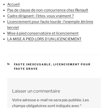
Accueil
Pas de clause de non-concurrence chez Renault
Cadre dirigeant : l'êtes-vous vraiment ?
Licenciement pour faute lourde : l'exemple Jérôme
kerviel
Mise à pied conservatoire et licenciement
LA MISE A PIED LORS D'UN LICENCIEMENT
CATÉGORIES
FAUTE INEXCUSABLE
,
LICENCIEMENT POUR
FAUTE GRAVE
Laisser un commentaire
Votre adresse e-mail ne sera pas publiée.
Les
champs obligatoires sont indiqués avec
*