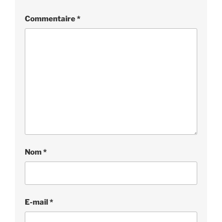
Commentaire
*
Nom
*
E-mail
*