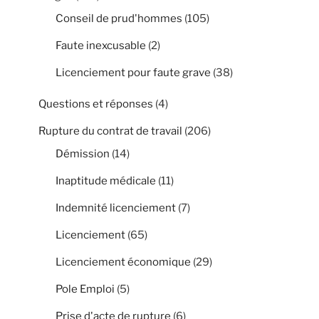
Conseil de prud'hommes
(105)
Faute inexcusable
(2)
Licenciement pour faute grave
(38)
Questions et réponses
(4)
Rupture du contrat de travail
(206)
Démission
(14)
Inaptitude médicale
(11)
Indemnité licenciement
(7)
Licenciement
(65)
Licenciement économique
(29)
Pole Emploi
(5)
Prise d'acte de rupture
(6)