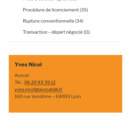
Procédure de licenciement
(35)
Rupture conventionnelle
(34)
Transaction – départ négocié
(11)
Yves Nicol
Avocat
Tél. :
06 20 93 39 12
yves.nicol@avocatalk.fr
160 rue Vendôme – 69003 Lyon