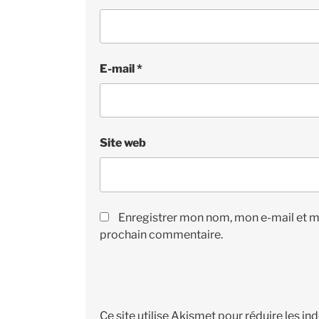
E-mail
*
Site web
Enregistrer mon nom, mon e-mail et m
prochain commentaire.
Ce site utilise Akismet pour réduire les in