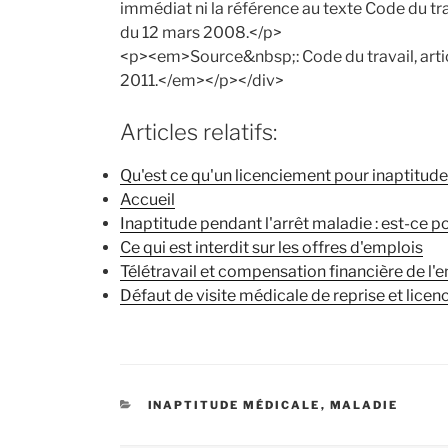
immédiat ni la référence au texte Code du t
du 12 mars 2008.</p>
<p><em>Source&nbsp;: Code du travail, arti
2011.</em></p></div>
Articles relatifs:
Qu'est ce qu'un licenciement pour inaptitude
Accueil
Inaptitude pendant l'arrêt maladie : est-ce po
Ce qui est interdit sur les offres d'emplois
Télétravail et compensation financière de l'
Défaut de visite médicale de reprise et lice
CATÉGORIES
INAPTITUDE MÉDICALE
,
MALADIE