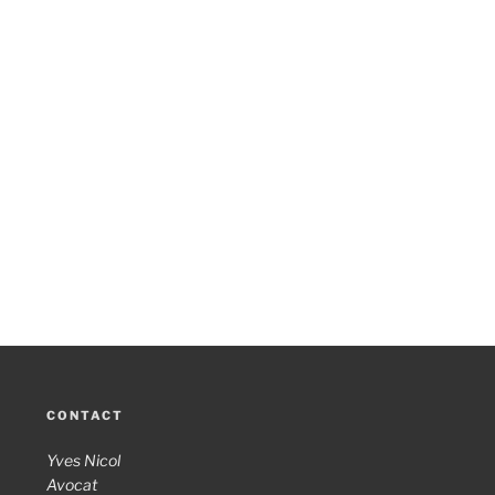
CONTACT
Yves Nicol
Avocat