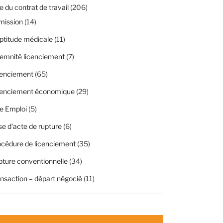
 du contrat de travail
(206)
mission
(14)
ptitude médicale
(11)
emnité licenciement
(7)
cenciement
(65)
cenciement économique
(29)
e Emploi
(5)
se d'acte de rupture
(6)
cédure de licenciement
(35)
ture conventionnelle
(34)
nsaction – départ négocié
(11)