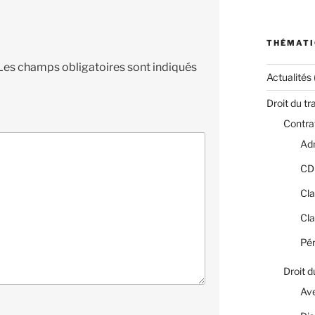
THÉMATI
Les champs obligatoires sont indiqués
Actualités
Droit du tr
Contrat
Adm
CD
Cla
Cla
Pér
Droit d
Av