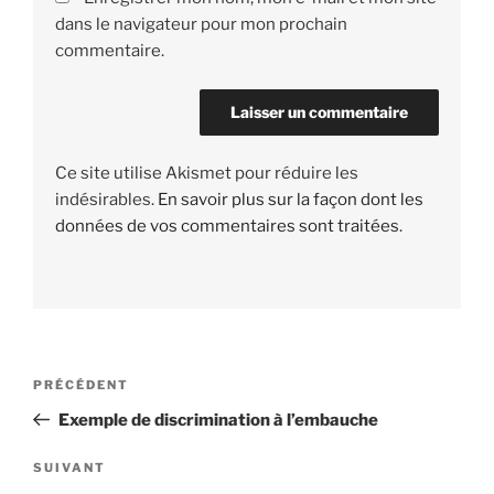
dans le navigateur pour mon prochain
commentaire.
Ce site utilise Akismet pour réduire les
indésirables.
En savoir plus sur la façon dont les
données de vos commentaires sont traitées
.
Navigation
PRÉCÉDENT
Article
de
précédent
Exemple de discrimination à l’embauche
l’article
SUIVANT
Article