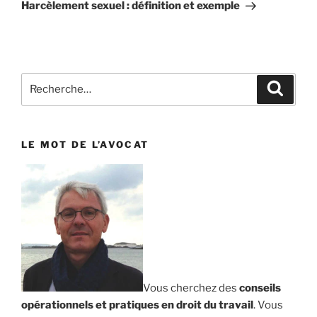
suivant
Harcèlement sexuel : définition et exemple
Recherche
Reche
pour
:
LE MOT DE L’AVOCAT
Vous cherchez des
conseils
opérationnels et pratiques en droit du travail
. Vous