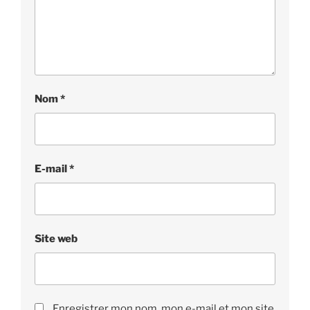
Nom
*
E-mail
*
Site web
Enregistrer mon nom, mon e-mail et mon site