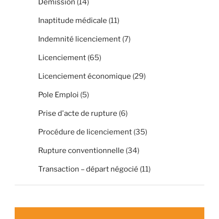
Démission
(14)
Inaptitude médicale
(11)
Indemnité licenciement
(7)
Licenciement
(65)
Licenciement économique
(29)
Pole Emploi
(5)
Prise d'acte de rupture
(6)
Procédure de licenciement
(35)
Rupture conventionnelle
(34)
Transaction – départ négocié
(11)