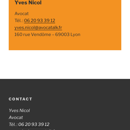
Yves Nicol
Avocat
Tél. :
06 20 93 39 12
yves.nicol@avocatalk.fr
160 rue Vendôme – 69003 Lyon
CONTACT
Yves Nicol
Avocat
Tél. :
06 20 93 39 12