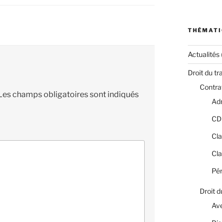
THÉMATI
Actualités
Droit du tr
Contrat
Les champs obligatoires sont indiqués
Adm
CD
Cla
Cla
Pér
Droit d
Av