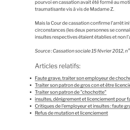
pourvoi en cassation avait été formé au mot
traumatisante vis à vis de Madame Z.
Mais la Cour de cassation confirme l’arrêt ini
circonstances (les deux personnes se connaiss
insultes respectives étaient établies et non 
Source : Cassation sociale 15 février 2012,
Articles relatifs:
Faute grave, traiter son employeur de choch
Traiter son patron de gros con et être licenci
Traiter son patron de "chochotte"
insultes, dénigrement et licenciement pour f
Critiques de l'employeur et insultes : faute gr
Refus de mutation et licenciement