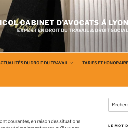
ICOL CABINET D’AVOCATS À LYO
EXPERT EN DROIT DU TRAVAIL & DROIT SOCIA
CTUALITÉS DU DROIT DU TRAVAIL
TARIFS ET HONORAIR
Recherch
pour
:
sont courantes, en raison des situations
LE MOT D