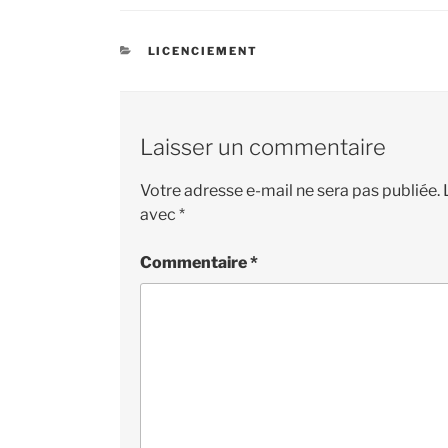
CATÉGORIES
LICENCIEMENT
Laisser un commentaire
Votre adresse e-mail ne sera pas publiée.
avec
*
Commentaire
*