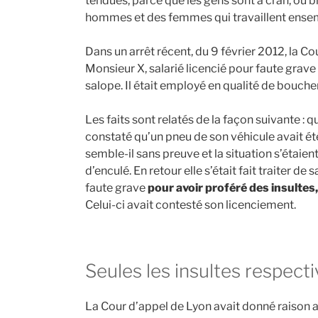
tendues, parce que les gens sont à cran, ou b
hommes et des femmes qui travaillent ensem
Dans un arrêt récent, du 9 février 2012, la Co
Monsieur X, salarié licencié pour faute grave 
salope. Il était employé en qualité de boucher
Les faits sont relatés de la façon suivante : 
constaté qu’un pneu de son véhicule avait ét
semble-il sans preuve et la situation s’étaien
d’enculé. En retour elle s’était fait traiter de
faute grave
pour avoir proféré des insultes
Celui-ci avait contesté son licenciement.
Seules les insultes respecti
La Cour d’appel de Lyon avait donné raison a