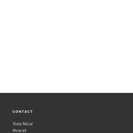
CONTACT
Yves Nicol
Avocat