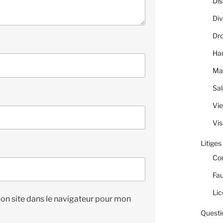
Dis
Div
Dro
Ha
Ma
Sal
Vie
Vis
Litiges
Co
Fau
Lic
on site dans le navigateur pour mon
Questi