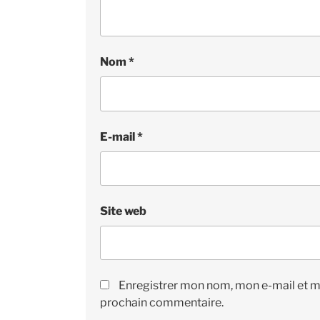
Nom
*
E-mail
*
Site web
Enregistrer mon nom, mon e-mail et m
prochain commentaire.