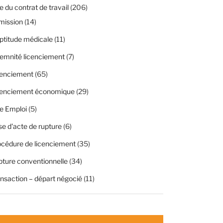
 du contrat de travail
(206)
mission
(14)
ptitude médicale
(11)
emnité licenciement
(7)
cenciement
(65)
cenciement économique
(29)
e Emploi
(5)
se d'acte de rupture
(6)
cédure de licenciement
(35)
ture conventionnelle
(34)
nsaction – départ négocié
(11)