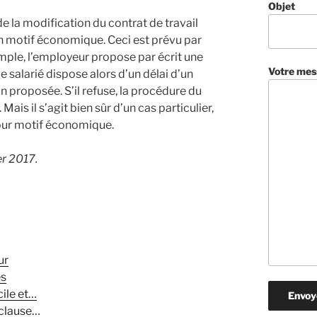
Objet
i de la modification du contrat de travail
un motif économique. Ceci est prévu par
emple, l’employeur propose par écrit une
Votre mes
e salarié dispose alors d’un délai d’un
n proposée. S’il refuse, la procédure du
is il s’agit bien sûr d’un cas particulier,
pour motif économique.
er 2017.
ur
es
cile et…
 clause…