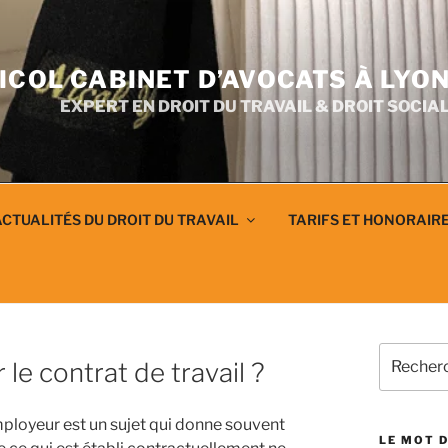
ICOL CABINET D’AVOCATS À LYO
EXPERT EN DROIT DU TRAVAIL & DROIT SOCIA
CTUALITÉS DU DROIT DU TRAVAIL
TARIFS ET HONORAIR
Recherch
 le contrat de travail ?
pour
:
employeur est un sujet qui donne souvent
LE MOT D