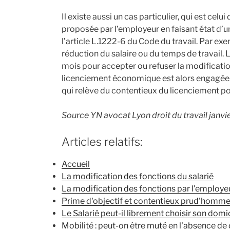
Il existe aussi un cas particulier, qui est celu
proposée par l’employeur en faisant état d’
l’article L.1222-6 du Code du travail. Par ex
réduction du salaire ou du temps de travail. L
mois pour accepter ou refuser la modificatio
licenciement économique est alors engagée. Ma
qui relève du contentieux du licenciement 
Source YN avocat Lyon droit du travail janvi
Articles relatifs:
Accueil
La modification des fonctions du salarié
La modification des fonctions par l'employe
Prime d'objectif et contentieux prud'homm
Le Salarié peut-il librement choisir son domi
Mobilité : peut-on être muté en l'absence de