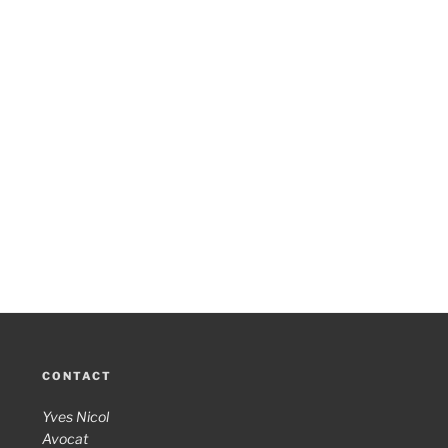
CONTACT
Yves Nicol
Avocat