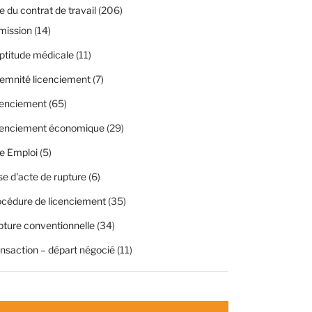
 du contrat de travail
(206)
mission
(14)
ptitude médicale
(11)
emnité licenciement
(7)
cenciement
(65)
cenciement économique
(29)
e Emploi
(5)
se d'acte de rupture
(6)
cédure de licenciement
(35)
ture conventionnelle
(34)
nsaction – départ négocié
(11)