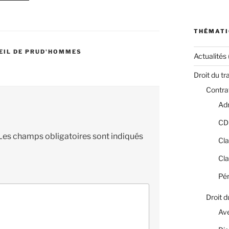
THÉMATI
EIL DE PRUD'HOMMES
Actualités
Droit du tr
Contrat
Adm
CD
Les champs obligatoires sont indiqués
Cla
Cla
Pér
Droit d
Av