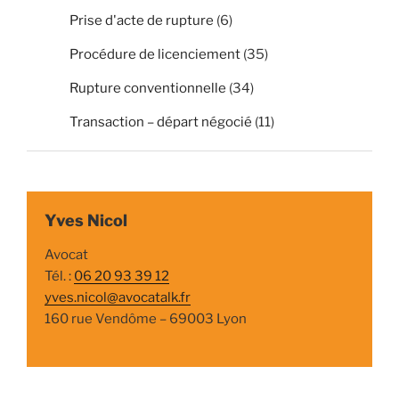
Prise d'acte de rupture
(6)
Procédure de licenciement
(35)
Rupture conventionnelle
(34)
Transaction – départ négocié
(11)
Yves Nicol
Avocat
Tél. :
06 20 93 39 12
yves.nicol@avocatalk.fr
160 rue Vendôme – 69003 Lyon