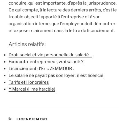
conduire, qui est importante, d’après la jurisprudence.
Ce qui compte, à la lecture des derniers arrêts, c’est le
trouble objectif apporté à l’entreprise et à son
organisation interne, que l’employeur doit démontrer
et exposer clairement dans la lettre de licenciement.
Articles relatifs:
Droit social et vie personnelle du salarié…
Faux auto-entrepreneur, vrai salarié ?
Licenciement d'Eric ZEMMOUR :
Le salarié ne payait pas son loyer : il est licencié
Tarifs et Honoraires
Y Marcel (il me harcèle)
CATÉGORIES
LICENCIEMENT