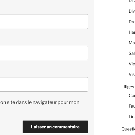
Dis
Div
Dro
Ha
Ma
Sal
Vie
Vis
Litiges
Co
on site dans le navigateur pour mon
Fau
Lic
Questi