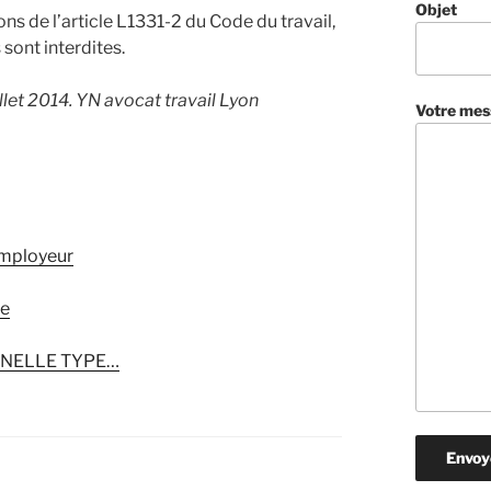
Objet
 de l’article L1331-2 du Code du travail,
sont interdites.
llet 2014. YN avocat travail Lyon
Votre mes
employeur
le
NNELLE TYPE…