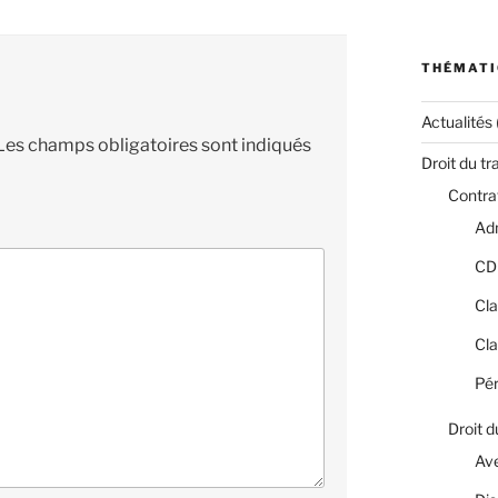
THÉMATI
Actualités
Les champs obligatoires sont indiqués
Droit du tr
Contrat
Adm
CD
Cla
Cla
Pér
Droit d
Av