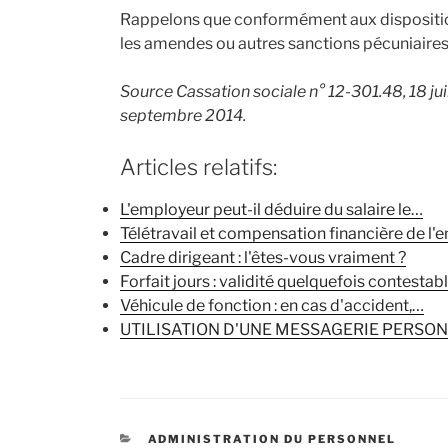
Rappelons que conformément aux dispositions
les amendes ou autres sanctions pécuniaires 
Source Cassation sociale n° 12-301.48, 18 jui
septembre 2014.
Articles relatifs:
L'employeur peut-il déduire du salaire le…
Télétravail et compensation financière de l'
Cadre dirigeant : l'êtes-vous vraiment ?
Forfait jours : validité quelquefois contestab
Véhicule de fonction : en cas d'accident,…
UTILISATION D'UNE MESSAGERIE PERSO
CATÉGORIES
ADMINISTRATION DU PERSONNEL