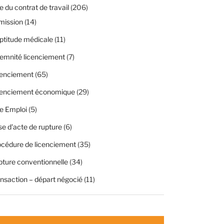
 du contrat de travail
(206)
mission
(14)
ptitude médicale
(11)
emnité licenciement
(7)
cenciement
(65)
cenciement économique
(29)
e Emploi
(5)
se d'acte de rupture
(6)
cédure de licenciement
(35)
ture conventionnelle
(34)
nsaction – départ négocié
(11)