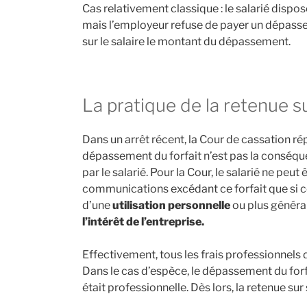
Cas relativement classique : le salarié disp
mais l’employeur refuse de payer un dépasseme
sur le salaire le montant du dépassement.
La pratique de la retenue sur
Dans un arrêt récent, la Cour de cassation r
dépassement du forfait n’est pas la conséq
par le salarié. Pour la Cour, le salarié ne peu
communications excédant ce forfait que si
d’une
utilisation personnelle
ou plus général
l’intérêt de l’entreprise.
Effectivement, tous les frais professionnels 
Dans le cas d’espèce, le dépassement du forfai
était professionnelle. Dès lors, la retenue sur s