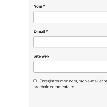
Nom
*
E-mail
*
Site web
Enregistrer mon nom, mon e-mail et m
prochain commentaire.