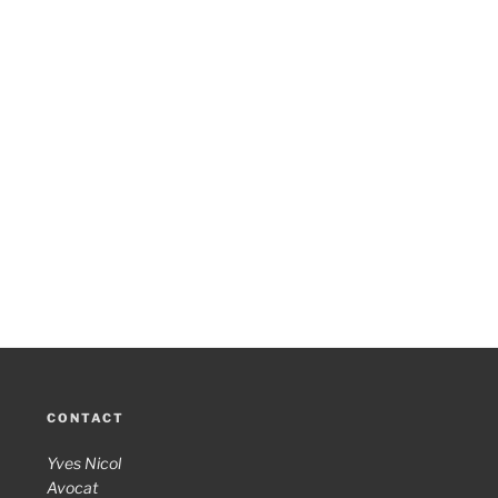
CONTACT
Yves Nicol
Avocat