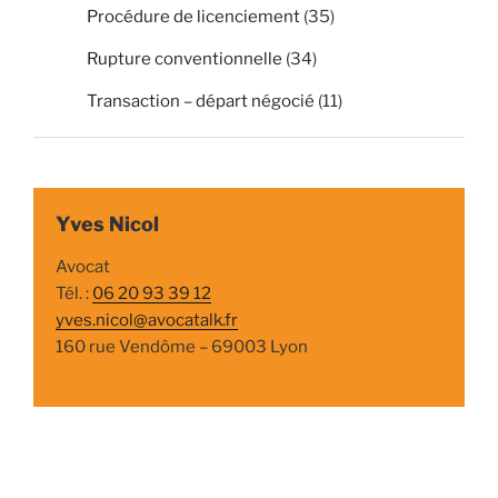
Procédure de licenciement
(35)
Rupture conventionnelle
(34)
Transaction – départ négocié
(11)
Yves Nicol
Avocat
Tél. :
06 20 93 39 12
yves.nicol@avocatalk.fr
160 rue Vendôme – 69003 Lyon