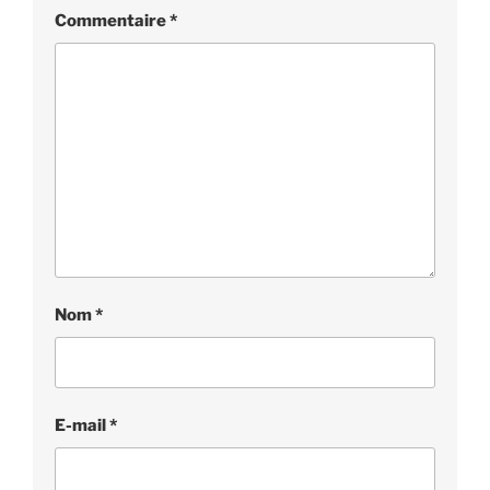
Commentaire
*
Nom
*
E-mail
*